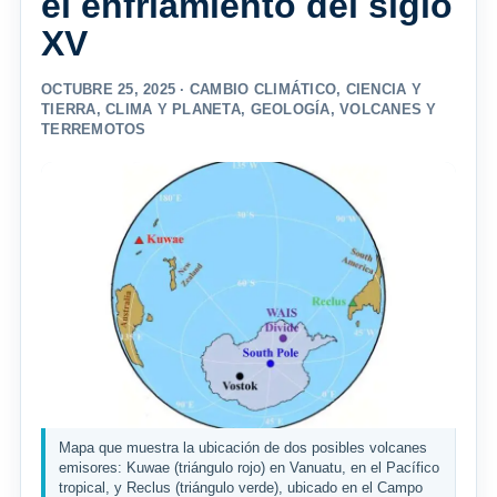
el enfriamiento del siglo
XV
OCTUBRE 25, 2025 ·
CAMBIO CLIMÁTICO
,
CIENCIA Y
TIERRA
,
CLIMA Y PLANETA
,
GEOLOGÍA
,
VOLCANES Y
TERREMOTOS
Mapa que muestra la ubicación de dos posibles volcanes
emisores: Kuwae (triángulo rojo) en Vanuatu, en el Pacífico
tropical, y Reclus (triángulo verde), ubicado en el Campo