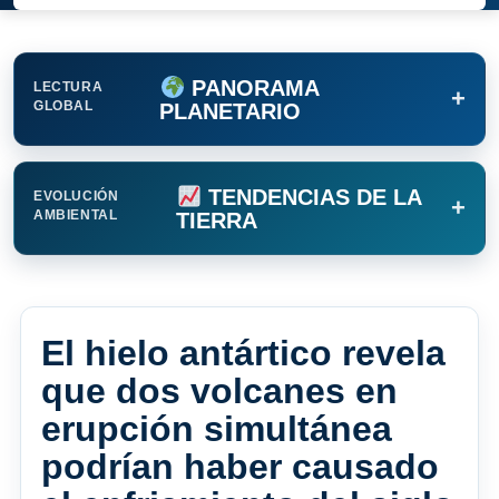
PANORAMA
LECTURA
+
GLOBAL
PLANETARIO
TENDENCIAS DE LA
EVOLUCIÓN
+
AMBIENTAL
TIERRA
El hielo antártico revela
que dos volcanes en
erupción simultánea
podrían haber causado