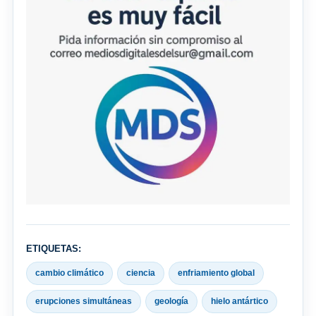
ETIQUETAS:
cambio climático
ciencia
enfriamiento global
erupciones simultáneas
geología
hielo antártico