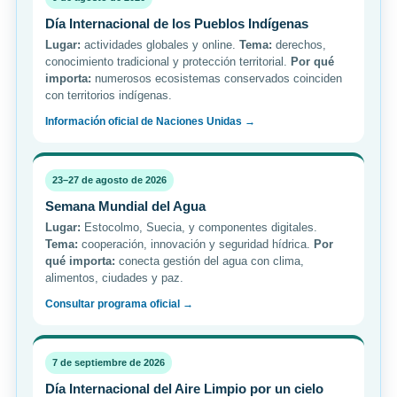
Día Internacional de los Pueblos Indígenas
Lugar:
actividades globales y online.
Tema:
derechos,
conocimiento tradicional y protección territorial.
Por qué
importa:
numerosos ecosistemas conservados coinciden
con territorios indígenas.
Información oficial de Naciones Unidas →
23–27 de agosto de 2026
Semana Mundial del Agua
Lugar:
Estocolmo, Suecia, y componentes digitales.
Tema:
cooperación, innovación y seguridad hídrica.
Por
qué importa:
conecta gestión del agua con clima,
alimentos, ciudades y paz.
Consultar programa oficial →
7 de septiembre de 2026
Día Internacional del Aire Limpio por un cielo