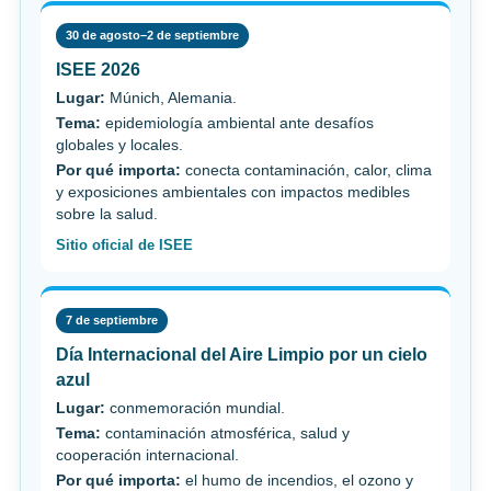
30 de agosto–2 de septiembre
ISEE 2026
Lugar:
Múnich, Alemania.
Tema:
epidemiología ambiental ante desafíos
globales y locales.
Por qué importa:
conecta contaminación, calor, clima
y exposiciones ambientales con impactos medibles
sobre la salud.
Sitio oficial de ISEE
7 de septiembre
Día Internacional del Aire Limpio por un cielo
azul
Lugar:
conmemoración mundial.
Tema:
contaminación atmosférica, salud y
cooperación internacional.
Por qué importa:
el humo de incendios, el ozono y