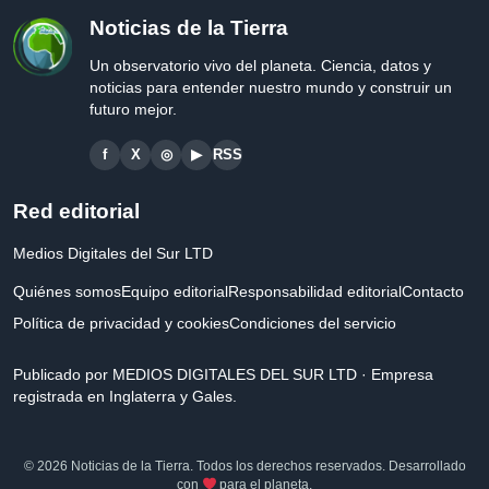
Noticias de la Tierra
Un observatorio vivo del planeta. Ciencia, datos y
noticias para entender nuestro mundo y construir un
futuro mejor.
f
X
◎
▶
RSS
Red editorial
Medios Digitales del Sur LTD
Quiénes somos
Equipo editorial
Responsabilidad editorial
Contacto
Política de privacidad y cookies
Condiciones del servicio
Publicado por MEDIOS DIGITALES DEL SUR LTD · Empresa
registrada en Inglaterra y Gales.
© 2026 Noticias de la Tierra. Todos los derechos reservados. Desarrollado
con
para el planeta.