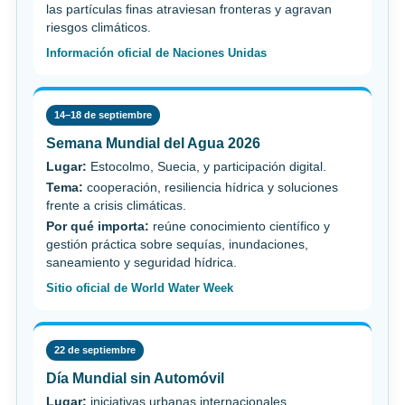
las partículas finas atraviesan fronteras y agravan
riesgos climáticos.
Información oficial de Naciones Unidas
14–18 de septiembre
Semana Mundial del Agua 2026
Lugar:
Estocolmo, Suecia, y participación digital.
Tema:
cooperación, resiliencia hídrica y soluciones
frente a crisis climáticas.
Por qué importa:
reúne conocimiento científico y
gestión práctica sobre sequías, inundaciones,
saneamiento y seguridad hídrica.
Sitio oficial de World Water Week
22 de septiembre
Día Mundial sin Automóvil
Lugar:
iniciativas urbanas internacionales.