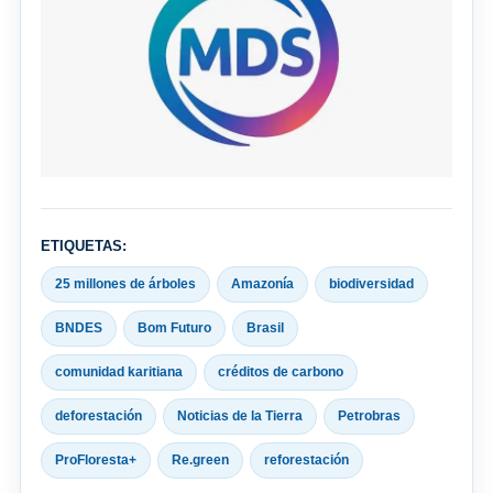
ETIQUETAS:
25 millones de árboles
Amazonía
biodiversidad
BNDES
Bom Futuro
Brasil
comunidad karitiana
créditos de carbono
deforestación
Noticias de la Tierra
Petrobras
ProFloresta+
Re.green
reforestación