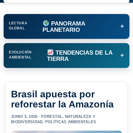
PANORAMA
LECTURA
+
GLOBAL
PLANETARIO
TENDENCIAS DE LA
EVOLUCIÓN
+
AMBIENTAL
TIERRA
Brasil apuesta por
reforestar la Amazonía
JUNIO 5, 2026 ·
FORESTAL
,
NATURALEZA Y
BIODIVERSIDAD
,
POLÍTICAS AMBIENTALES