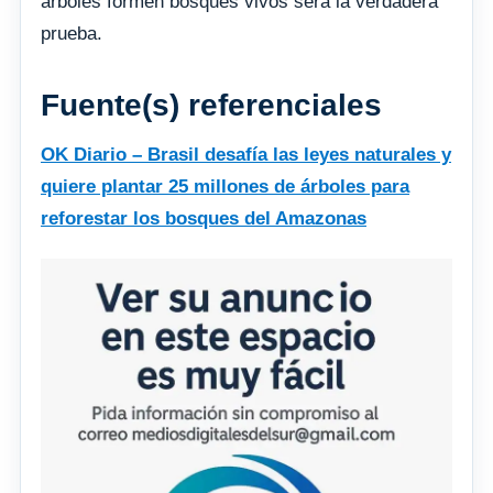
árboles formen bosques vivos será la verdadera
prueba.
Fuente(s) referenciales
OK Diario – Brasil desafía las leyes naturales y
quiere plantar 25 millones de árboles para
reforestar los bosques del Amazonas