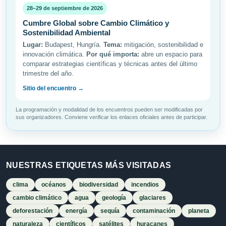
28–29 de septiembre de 2026
Cumbre Global sobre Cambio Climático y
Sostenibilidad Ambiental
Lugar:
Budapest, Hungría.
Tema:
mitigación, sostenibilidad e
innovación climática.
Por qué importa:
abre un espacio para
comparar estrategias científicas y técnicas antes del último
trimestre del año.
Sitio del encuentro →
La programación y modalidad de los encuentros pueden ser modificadas por
sus organizadores. Conviene verificar los enlaces oficiales antes de participar.
NUESTRAS ETIQUETAS MÁS VISITADAS
clima
océanos
biodiversidad
incendios
cambio climático
agua
geología
glaciares
deforestación
energía
sequía
contaminación
planeta
naturaleza
científicos
satélites
huracanes