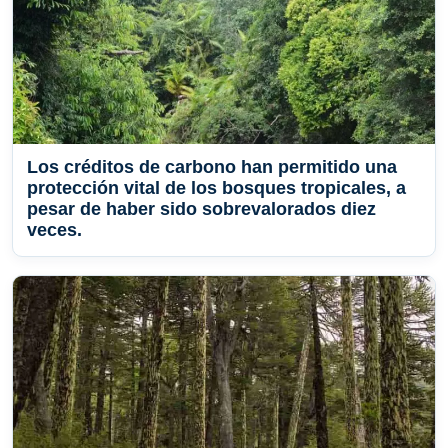
Los créditos de carbono han permitido una
protección vital de los bosques tropicales, a
pesar de haber sido sobrevalorados diez
veces.