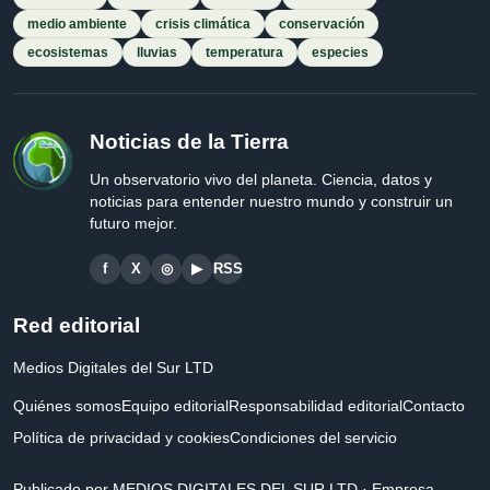
medio ambiente
crisis climática
conservación
ecosistemas
lluvias
temperatura
especies
Noticias de la Tierra
Un observatorio vivo del planeta. Ciencia, datos y
noticias para entender nuestro mundo y construir un
futuro mejor.
f
X
◎
▶
RSS
Red editorial
Medios Digitales del Sur LTD
Quiénes somos
Equipo editorial
Responsabilidad editorial
Contacto
Política de privacidad y cookies
Condiciones del servicio
Publicado por MEDIOS DIGITALES DEL SUR LTD · Empresa