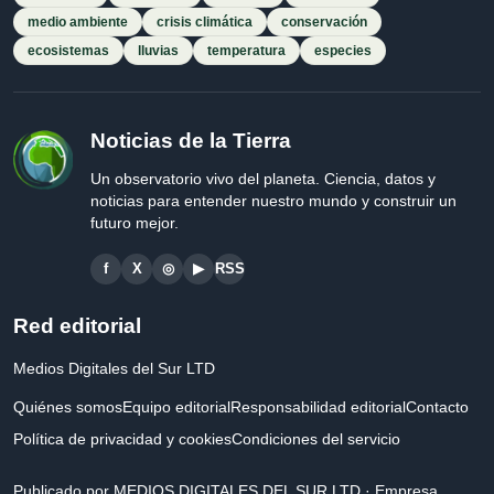
medio ambiente
crisis climática
conservación
ecosistemas
lluvias
temperatura
especies
Noticias de la Tierra
Un observatorio vivo del planeta. Ciencia, datos y
noticias para entender nuestro mundo y construir un
futuro mejor.
f
X
◎
▶
RSS
Red editorial
Medios Digitales del Sur LTD
Quiénes somos
Equipo editorial
Responsabilidad editorial
Contacto
Política de privacidad y cookies
Condiciones del servicio
Publicado por MEDIOS DIGITALES DEL SUR LTD · Empresa