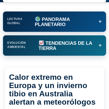
PANORAMA
LECTURA
+
GLOBAL
PLANETARIO
TENDENCIAS DE LA
EVOLUCIÓN
+
AMBIENTAL
TIERRA
Calor extremo en
Europa y un invierno
tibio en Australia
alertan a meteorólogos