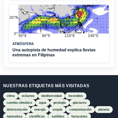
ATMÓSFERA
Una autopista de humedad explica lluvias
extremas en Filipinas
NUESTRAS ETIQUETAS MÁS VISITADAS
clima
océanos
biodiversidad
incendios
cambio climático
agua
geología
glaciares
deforestación
energía
sequía
contaminación
planeta
naturaleza
científicos
satélites
huracanes