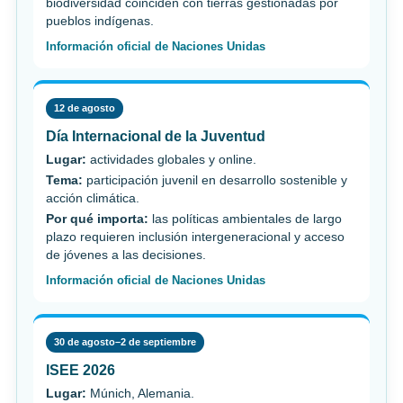
biodiversidad coinciden con tierras gestionadas por
pueblos indígenas.
Información oficial de Naciones Unidas
12 de agosto
Día Internacional de la Juventud
Lugar:
actividades globales y online.
Tema:
participación juvenil en desarrollo sostenible y
acción climática.
Por qué importa:
las políticas ambientales de largo
plazo requieren inclusión intergeneracional y acceso
de jóvenes a las decisiones.
Información oficial de Naciones Unidas
30 de agosto–2 de septiembre
ISEE 2026
Lugar:
Múnich, Alemania.