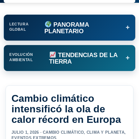
PANORAMA
LECTURA
+
GLOBAL
PLANETARIO
TENDENCIAS DE LA
EVOLUCIÓN
+
AMBIENTAL
TIERRA
Cambio climático
intensificó la ola de
calor récord en Europa
JULIO 1, 2026 ·
CAMBIO CLIMÁTICO
,
CLIMA Y PLANETA
,
EVENTOS EXTREMOS