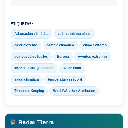
ETIQUETAS:
Adaptación climática
calentamiento global
calor extremo
cambio climático
clima extremo
combustibles fósiles
Europa
eventos extremos
Imperial College London
ola de calor
salud climática
temperaturas récord
Theodore Keeping
World Weather Attribution
Radar Tierra