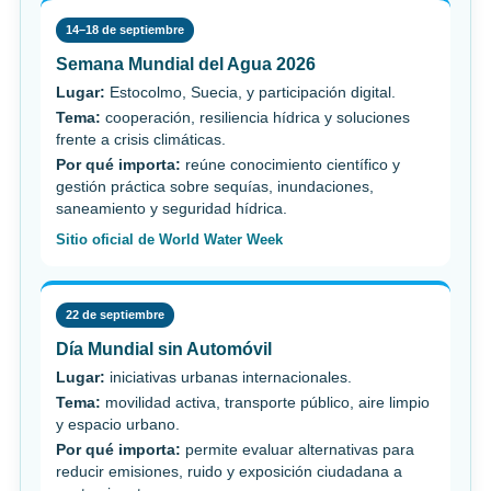
14–18 de septiembre
Semana Mundial del Agua 2026
Lugar:
Estocolmo, Suecia, y participación digital.
Tema:
cooperación, resiliencia hídrica y soluciones
frente a crisis climáticas.
Por qué importa:
reúne conocimiento científico y
gestión práctica sobre sequías, inundaciones,
saneamiento y seguridad hídrica.
Sitio oficial de World Water Week
22 de septiembre
Día Mundial sin Automóvil
Lugar:
iniciativas urbanas internacionales.
Tema:
movilidad activa, transporte público, aire limpio
y espacio urbano.
Por qué importa:
permite evaluar alternativas para
reducir emisiones, ruido y exposición ciudadana a