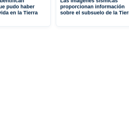
identifican
Las imágenes sísmicas
ue pudo haber
proporcionan información
ida en la Tierra
sobre el subsuelo de la Tier