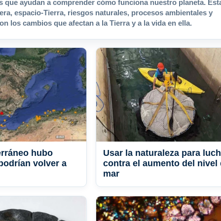
os que ayudan a comprender cómo funciona nuestro planeta. Est
ra, espacio-Tierra, riesgos naturales, procesos ambientales y
on los cambios que afectan a la Tierra y a la vida en ella.
erráneo hubo
Usar la naturaleza para luch
podrían volver a
contra el aumento del nivel 
mar