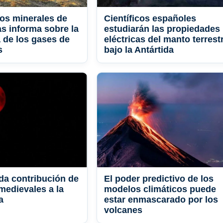
los minerales de
Científicos españoles
as informa sobre la
estudiarán las propiedades
 de los gases de
eléctricas del manto terrest
s
bajo la Antártida
da contribución de
El poder predictivo de los
medievales a la
modelos climáticos puede
a
estar enmascarado por los
volcanes