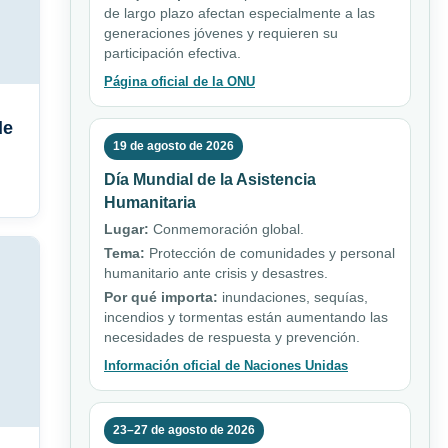
de largo plazo afectan especialmente a las
generaciones jóvenes y requieren su
participación efectiva.
Página oficial de la ONU
de
19 de agosto de 2026
Día Mundial de la Asistencia
Humanitaria
Lugar:
Conmemoración global.
Tema:
Protección de comunidades y personal
humanitario ante crisis y desastres.
Por qué importa:
inundaciones, sequías,
incendios y tormentas están aumentando las
necesidades de respuesta y prevención.
Información oficial de Naciones Unidas
23–27 de agosto de 2026