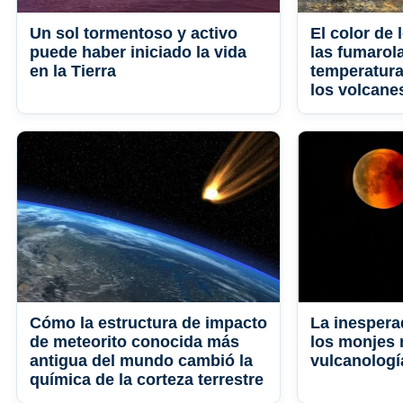
Un sol tormentoso y activo
El color de 
puede haber iniciado la vida
las fumarol
en la Tierra
temperatura
los volcane
Cómo la estructura de impacto
La inespera
de meteorito conocida más
los monjes 
antigua del mundo cambió la
vulcanologí
química de la corteza terrestre