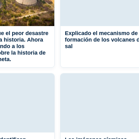
ue el peor desastre
Explicado el mecanismo de
a historia. Ahora
formación de los volcanes 
ndo a los
sal
bre la historia de
neta.