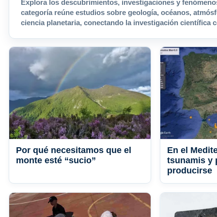
Explora los descubrimientos, investigaciones y fenómen
categoría reúne estudios sobre geología, océanos, atmósfe
ciencia planetaria, conectando la investigación científica c
Por qué necesitamos que el
En el Medit
monte esté “sucio”
tsunamis y 
producirse