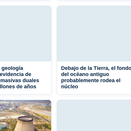
 geología
Debajo de la Tierra, el fond
evidencia de
del océano antiguo
 masivas duales
probablemente rodea el
llones de años
núcleo