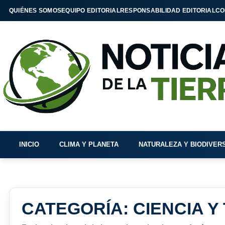
QUIÉNES SOMOS
EQUIPO EDITORIAL
RESPONSABILIDAD EDITORIAL
CO
INICIO
CLIMA Y PLANETA
NATURALEZA Y BIODIVER
CATEGORÍA:
CIENCIA Y