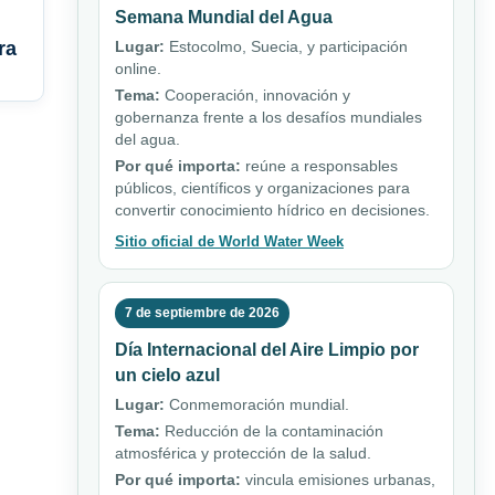
Semana Mundial del Agua
ra
Lugar:
Estocolmo, Suecia, y participación
online.
Tema:
Cooperación, innovación y
gobernanza frente a los desafíos mundiales
del agua.
Por qué importa:
reúne a responsables
públicos, científicos y organizaciones para
convertir conocimiento hídrico en decisiones.
Sitio oficial de World Water Week
7 de septiembre de 2026
Día Internacional del Aire Limpio por
un cielo azul
Lugar:
Conmemoración mundial.
Tema:
Reducción de la contaminación
atmosférica y protección de la salud.
Por qué importa:
vincula emisiones urbanas,