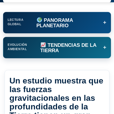
PANORAMA
LECTURA
+
GLOBAL
PLANETARIO
TENDENCIAS DE LA
EVOLUCIÓN
+
AMBIENTAL
TIERRA
Un estudio muestra que
las fuerzas
gravitacionales en las
profundidades de la