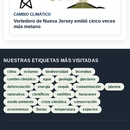
CAMBIO CLIMÁTICO
Vertedero de Nueva Jersey emitió cinco veces
más metano
NUESTRAS ETIQUETAS MÁS VISITADAS
clima
océanos
biodiversidad
incendios
cambio climático
agua
geología
glaciares
deforestación
energía
sequía
contaminación
planeta
naturaleza
científicos
satélites
huracanes
medio ambiente
crisis climática
conservación
ecosistemas
lluvias
temperatura
especies