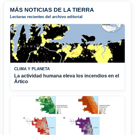
MÁS NOTICIAS DE LA TIERRA
Lecturas recientes del archivo editorial
CLIMA Y PLANETA
La actividad humana eleva los incendios en el
Ártico