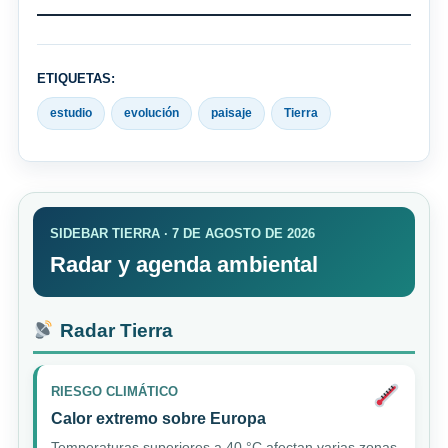
ETIQUETAS:
estudio
evolución
paisaje
Tierra
SIDEBAR TIERRA · 7 DE AGOSTO DE 2026
Radar y agenda ambiental
Radar Tierra
RIESGO CLIMÁTICO
Calor extremo sobre Europa
Temperaturas superiores a 40 °C afectan varias zonas