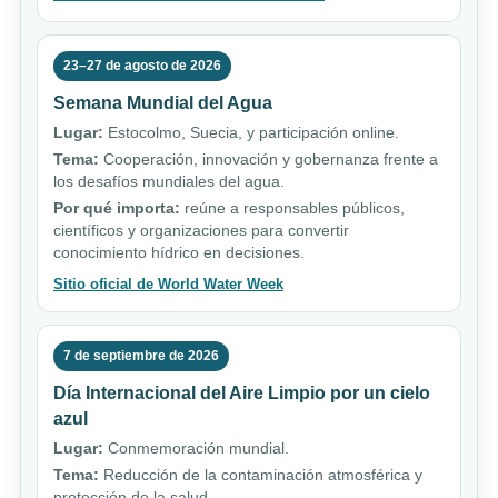
23–27 de agosto de 2026
Semana Mundial del Agua
Lugar:
Estocolmo, Suecia, y participación online.
Tema:
Cooperación, innovación y gobernanza frente a
los desafíos mundiales del agua.
Por qué importa:
reúne a responsables públicos,
científicos y organizaciones para convertir
conocimiento hídrico en decisiones.
Sitio oficial de World Water Week
7 de septiembre de 2026
Día Internacional del Aire Limpio por un cielo
azul
Lugar:
Conmemoración mundial.
Tema:
Reducción de la contaminación atmosférica y
protección de la salud.