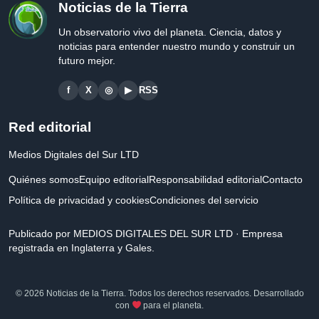
Noticias de la Tierra
Un observatorio vivo del planeta. Ciencia, datos y
noticias para entender nuestro mundo y construir un
futuro mejor.
f
X
◎
▶
RSS
Red editorial
Medios Digitales del Sur LTD
Quiénes somos
Equipo editorial
Responsabilidad editorial
Contacto
Política de privacidad y cookies
Condiciones del servicio
Publicado por MEDIOS DIGITALES DEL SUR LTD · Empresa
registrada en Inglaterra y Gales.
© 2026 Noticias de la Tierra. Todos los derechos reservados. Desarrollado
con
para el planeta.