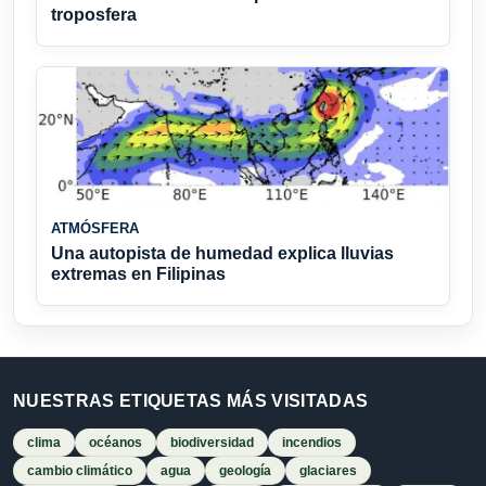
troposfera
ATMÓSFERA
Una autopista de humedad explica lluvias
extremas en Filipinas
NUESTRAS ETIQUETAS MÁS VISITADAS
clima
océanos
biodiversidad
incendios
cambio climático
agua
geología
glaciares