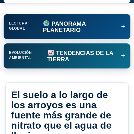
PANORAMA
LECTURA
+
GLOBAL
PLANETARIO
TENDENCIAS DE LA
EVOLUCIÓN
+
AMBIENTAL
TIERRA
El suelo a lo largo de
los arroyos es una
fuente más grande de
nitrato que el agua de