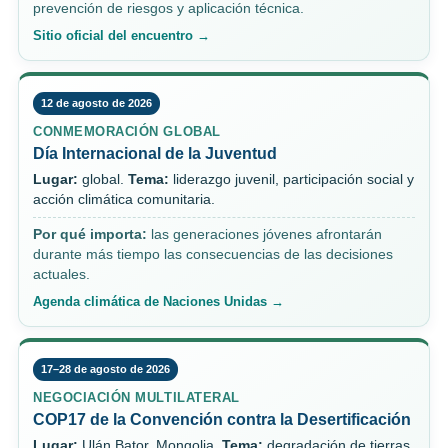
prevención de riesgos y aplicación técnica.
Sitio oficial del encuentro →
12 de agosto de 2026
CONMEMORACIÓN GLOBAL
Día Internacional de la Juventud
Lugar:
global.
Tema:
liderazgo juvenil, participación social y
acción climática comunitaria.
Por qué importa:
las generaciones jóvenes afrontarán
durante más tiempo las consecuencias de las decisiones
actuales.
Agenda climática de Naciones Unidas →
17–28 de agosto de 2026
NEGOCIACIÓN MULTILATERAL
COP17 de la Convención contra la Desertificación
Lugar:
Ulán Bator, Mongolia.
Tema:
degradación de tierras,