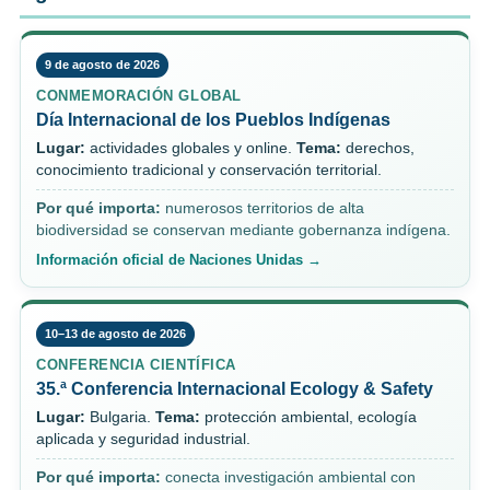
9 de agosto de 2026
CONMEMORACIÓN GLOBAL
Día Internacional de los Pueblos Indígenas
Lugar:
actividades globales y online.
Tema:
derechos,
conocimiento tradicional y conservación territorial.
Por qué importa:
numerosos territorios de alta
biodiversidad se conservan mediante gobernanza indígena.
Información oficial de Naciones Unidas →
10–13 de agosto de 2026
CONFERENCIA CIENTÍFICA
35.ª Conferencia Internacional Ecology & Safety
Lugar:
Bulgaria.
Tema:
protección ambiental, ecología
aplicada y seguridad industrial.
Por qué importa:
conecta investigación ambiental con