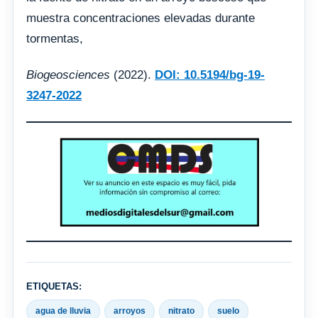
muestra concentraciones elevadas durante
tormentas,
Biogeosciences
(2022).
DOI: 10.5194/bg-19-
3247-2022
ETIQUETAS:
agua de lluvia
arroyos
nitrato
suelo