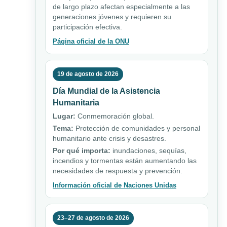
de largo plazo afectan especialmente a las
generaciones jóvenes y requieren su
participación efectiva.
Página oficial de la ONU
19 de agosto de 2026
Día Mundial de la Asistencia
Humanitaria
Lugar:
Conmemoración global.
Tema:
Protección de comunidades y personal
humanitario ante crisis y desastres.
Por qué importa:
inundaciones, sequías,
incendios y tormentas están aumentando las
necesidades de respuesta y prevención.
Información oficial de Naciones Unidas
23–27 de agosto de 2026