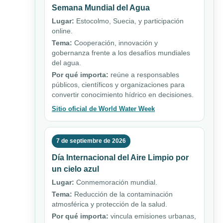
Semana Mundial del Agua
Lugar:
Estocolmo, Suecia, y participación
online.
Tema:
Cooperación, innovación y
gobernanza frente a los desafíos mundiales
del agua.
Por qué importa:
reúne a responsables
públicos, científicos y organizaciones para
convertir conocimiento hídrico en decisiones.
Sitio oficial de World Water Week
7 de septiembre de 2026
Día Internacional del Aire Limpio por
un cielo azul
Lugar:
Conmemoración mundial.
Tema:
Reducción de la contaminación
atmosférica y protección de la salud.
Por qué importa:
vincula emisiones urbanas,