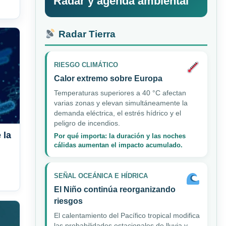
Radar y agenda ambiental
Radar Tierra
RIESGO CLIMÁTICO
Calor extremo sobre Europa
Temperaturas superiores a 40 °C afectan
varias zonas y elevan simultáneamente la
demanda eléctrica, el estrés hídrico y el
peligro de incendios.
 la
Por qué importa: la duración y las noches
cálidas aumentan el impacto acumulado.
SEÑAL OCEÁNICA E HÍDRICA
El Niño continúa reorganizando
riesgos
El calentamiento del Pacífico tropical modifica
las probabilidades estacionales de lluvia y