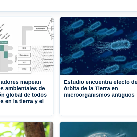
igadores mapean
Estudio encuentra efecto de
es ambientales de
órbita de la Tierra en
ón global de todos
microorganismos antiguos
s en la tierra y el