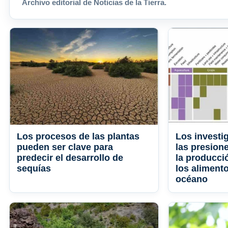
Archivo editorial de Noticias de la Tierra.
Los procesos de las plantas
Los invest
pueden ser clave para
las presion
predecir el desarrollo de
la producci
sequías
los alimento
océano