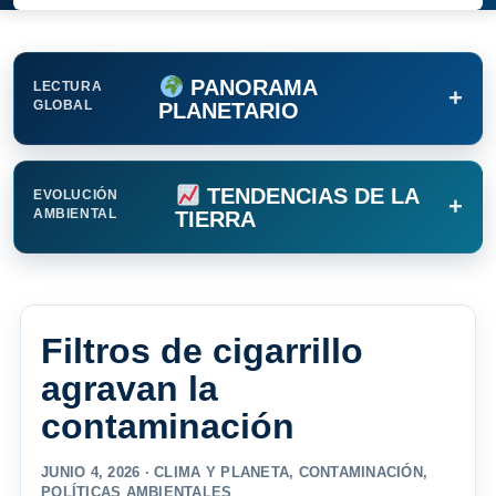
PANORAMA
LECTURA
+
GLOBAL
PLANETARIO
TENDENCIAS DE LA
EVOLUCIÓN
+
AMBIENTAL
TIERRA
Filtros de cigarrillo
agravan la
contaminación
JUNIO 4, 2026 ·
CLIMA Y PLANETA
,
CONTAMINACIÓN
,
POLÍTICAS AMBIENTALES