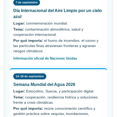
7 de septiembre
Día Internacional del Aire Limpio por un cielo
azul
Lugar:
conmemoración mundial.
Tema:
contaminación atmosférica, salud y
cooperación internacional.
Por qué importa:
el humo de incendios, el ozono y
las partículas finas atraviesan fronteras y agravan
riesgos climáticos.
Información oficial de Naciones Unidas
14–18 de septiembre
Semana Mundial del Agua 2026
Lugar:
Estocolmo, Suecia, y participación digital.
Tema:
cooperación, resiliencia hídrica y soluciones
frente a crisis climáticas.
Por qué importa:
reúne conocimiento científico y
gestión práctica sobre sequías, inundaciones,