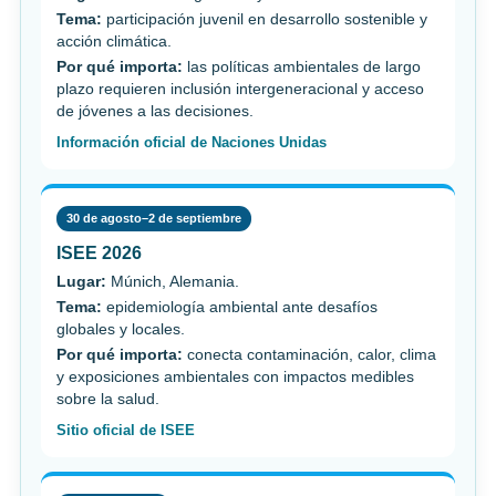
Tema:
participación juvenil en desarrollo sostenible y
acción climática.
Por qué importa:
las políticas ambientales de largo
plazo requieren inclusión intergeneracional y acceso
de jóvenes a las decisiones.
Información oficial de Naciones Unidas
30 de agosto–2 de septiembre
ISEE 2026
Lugar:
Múnich, Alemania.
Tema:
epidemiología ambiental ante desafíos
globales y locales.
Por qué importa:
conecta contaminación, calor, clima
y exposiciones ambientales con impactos medibles
sobre la salud.
Sitio oficial de ISEE