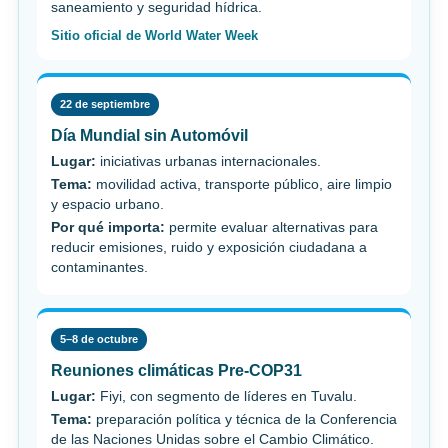
saneamiento y seguridad hídrica.
Sitio oficial de World Water Week
22 de septiembre
Día Mundial sin Automóvil
Lugar:
iniciativas urbanas internacionales.
Tema:
movilidad activa, transporte público, aire limpio
y espacio urbano.
Por qué importa:
permite evaluar alternativas para
reducir emisiones, ruido y exposición ciudadana a
contaminantes.
5–8 de octubre
Reuniones climáticas Pre-COP31
Lugar:
Fiyi, con segmento de líderes en Tuvalu.
Tema:
preparación política y técnica de la Conferencia
de las Naciones Unidas sobre el Cambio Climático.