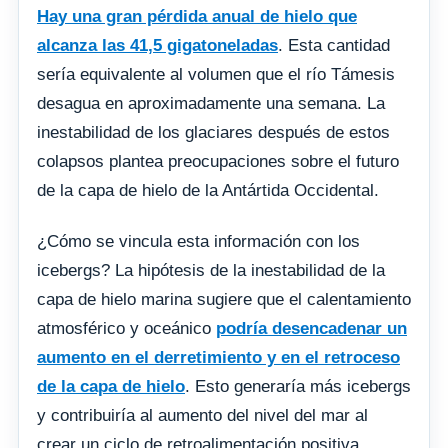
Hay una gran pérdida anual de hielo que
alcanza las 41,5 gigatoneladas
. Esta cantidad
sería equivalente al volumen que el río Támesis
desagua en aproximadamente una semana. La
inestabilidad de los glaciares después de estos
colapsos plantea preocupaciones sobre el futuro
de la capa de hielo de la Antártida Occidental.
¿Cómo se vincula esta información con los
icebergs? La hipótesis de la inestabilidad de la
capa de hielo marina sugiere que el calentamiento
atmosférico y oceánico
podría desencadenar un
aumento en el derretimiento y en el retroceso
de la capa de hielo
. Esto generaría más icebergs
y contribuiría al aumento del nivel del mar al
crear un ciclo de retroalimentación positiva.