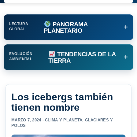
PANORAMA
LECTURA
+
GLOBAL
PLANETARIO
TENDENCIAS DE LA
EVOLUCIÓN
+
AMBIENTAL
TIERRA
Los icebergs también
tienen nombre
MARZO 7, 2024 ·
CLIMA Y PLANETA
,
GLACIARES Y
POLOS