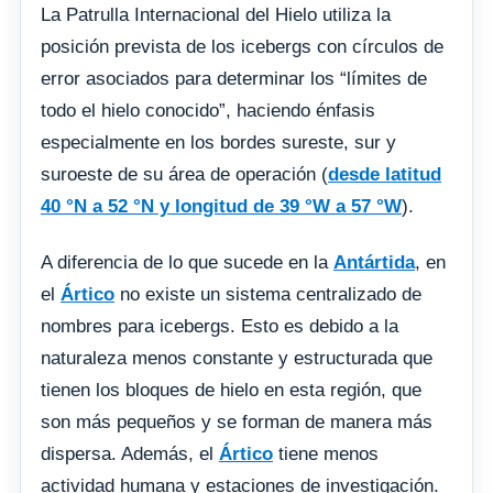
La Patrulla Internacional del Hielo utiliza la
posición prevista de los icebergs con círculos de
error asociados para determinar los “límites de
todo el hielo conocido”, haciendo énfasis
especialmente en los bordes sureste, sur y
suroeste de su área de operación (
desde latitud
40 °N a 52 °N y longitud de 39 °W a 57 °W
).
A diferencia de lo que sucede en la
Antártida
, en
el
Ártico
no existe un sistema centralizado de
nombres para icebergs. Esto es debido a la
naturaleza menos constante y estructurada que
tienen los bloques de hielo en esta región, que
son más pequeños y se forman de manera más
dispersa. Además, el
Ártico
tiene menos
actividad humana y estaciones de investigación.