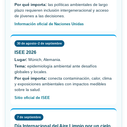
Por qué importa:
las políticas ambientales de largo
plazo requieren inclusión intergeneracional y acceso
de jóvenes a las decisiones.
Información oficial de Naciones Unidas
30 de agosto–2 de septiembre
ISEE 2026
Lugar:
Múnich, Alemania.
Tema:
epidemiología ambiental ante desafíos
globales y locales.
Por qué importa:
conecta contaminación, calor, clima
y exposiciones ambientales con impactos medibles
sobre la salud.
Sitio oficial de ISEE
7 de septiembre
Día Internacional del Aire Limpio por un cielo