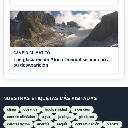
CAMBIO CLIMÁTICO
Los glaciares de África Oriental se acercan a
su desaparición
NUESTRAS ETIQUETAS MÁS VISITADAS
clima
océanos
biodiversidad
incendios
cambio climático
agua
geología
glaciares
deforestación
energía
sequía
contaminación
planeta