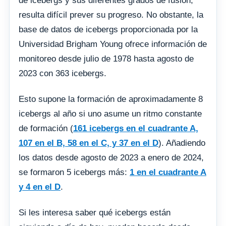
de icebergs y sus diferentes grados de fusión,
resulta difícil prever su progreso. No obstante, la
base de datos de icebergs proporcionada por la
Universidad Brigham Young ofrece información de
monitoreo desde julio de 1978 hasta agosto de
2023 con 363 icebergs.
Esto supone la formación de aproximadamente 8
icebergs al año si uno asume un ritmo constante
de formación (
161 icebergs en el cuadrante A,
107 en el B, 58 en el C, y 37 en el D
). Añadiendo
los datos desde agosto de 2023 a enero de 2024,
se formaron 5 icebergs más:
1 en el cuadrante A
y 4 en el D
.
Si les interesa saber qué icebergs están