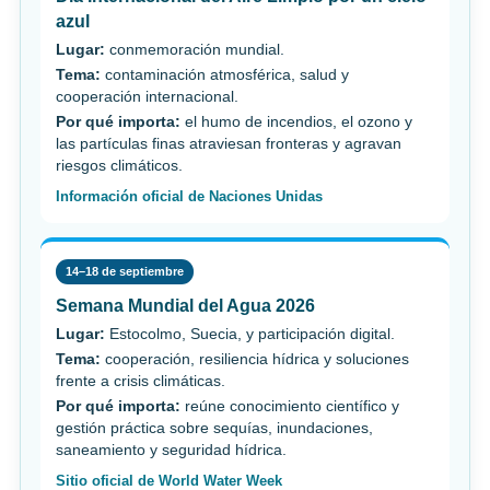
azul
Lugar:
conmemoración mundial.
Tema:
contaminación atmosférica, salud y
cooperación internacional.
Por qué importa:
el humo de incendios, el ozono y
las partículas finas atraviesan fronteras y agravan
riesgos climáticos.
Información oficial de Naciones Unidas
14–18 de septiembre
Semana Mundial del Agua 2026
Lugar:
Estocolmo, Suecia, y participación digital.
Tema:
cooperación, resiliencia hídrica y soluciones
frente a crisis climáticas.
Por qué importa:
reúne conocimiento científico y
gestión práctica sobre sequías, inundaciones,
saneamiento y seguridad hídrica.
Sitio oficial de World Water Week