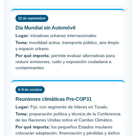
22 de septiembre
Día Mundial sin Automóvil
Lugar:
iniciativas urbanas internacionales.
Tema:
movilidad activa, transporte público, aire limpio
y espacio urbano.
Por qué importa:
permite evaluar alternativas para
reducir emisiones, ruido y exposición ciudadana a
contaminantes.
5–8 de octubre
Reuniones climáticas Pre-COP31
Lugar:
Fiyi, con segmento de líderes en Tuvalu.
Tema:
preparación política y técnica de la Conferencia
de las Naciones Unidas sobre el Cambio Climático.
Por qué importa:
los pequeños Estados insulares
colocarán adaptación, financiación y pérdidas y daños