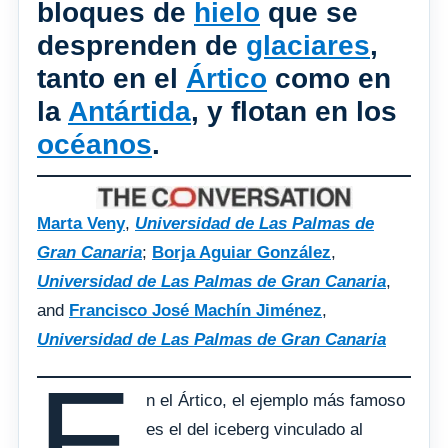
bloques de
hielo
que se
desprenden de
glaciares
,
tanto en el
Ártico
como en
la
Antártida
, y flotan en los
océanos
.
Marta Veny
,
Universidad de Las Palmas de
Gran Canaria
;
Borja Aguiar González
,
Universidad de Las Palmas de Gran Canaria
,
and
Francisco José Machín Jiménez
,
Universidad de Las Palmas de Gran Canaria
E
n el Ártico, el ejemplo más famoso
es el del iceberg vinculado al