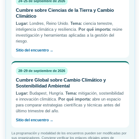
24–25 de septiembre de 2026
Cumbre sobre Ciencias de la Tierra y Cambio
Climático
Lugar:
Londres, Reino Unido.
Tema:
ciencia terrestre,
inteligencia climática y resiliencia.
Por qué importa:
reúne
investigación y herramientas aplicadas a la gestión del
riesgo.
Sitio del encuentro →
28–29 de septiembre de 2026
Cumbre Global sobre Cambio Climático y
Sostenibilidad Ambiental
Lugar:
Budapest, Hungría.
Tema:
mitigación, sostenibilidad
e innovación climática.
Por qué importa:
abre un espacio
para comparar estrategias científicas y técnicas antes del
último trimestre del año.
Sitio del encuentro →
La programación y modalidad de los encuentros pueden ser modificadas por
sus organizadores. Conviene verificar los enlaces oficiales antes de