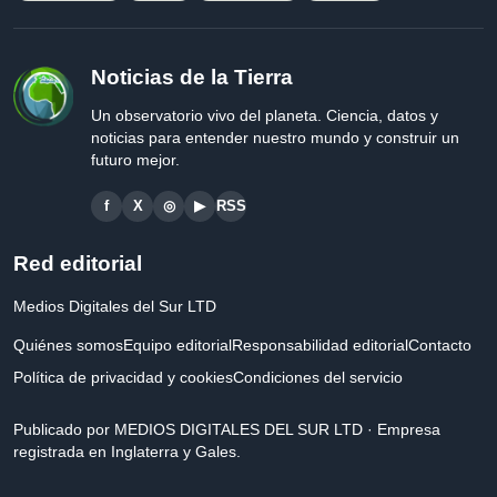
Noticias de la Tierra
Un observatorio vivo del planeta. Ciencia, datos y
noticias para entender nuestro mundo y construir un
futuro mejor.
f
X
◎
▶
RSS
Red editorial
Medios Digitales del Sur LTD
Quiénes somos
Equipo editorial
Responsabilidad editorial
Contacto
Política de privacidad y cookies
Condiciones del servicio
Publicado por MEDIOS DIGITALES DEL SUR LTD · Empresa
registrada en Inglaterra y Gales.