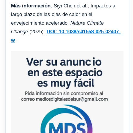
Más información:
Siyi Chen et al., Impactos a
largo plazo de las olas de calor en el
envejecimiento acelerado,
Nature Climate
Change
(2025).
DOI: 10.1038/s41558-025-02407-
w