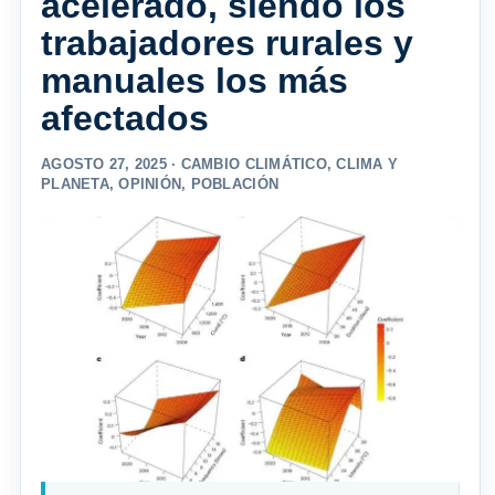
acelerado, siendo los
trabajadores rurales y
manuales los más
afectados
AGOSTO 27, 2025 ·
CAMBIO CLIMÁTICO
,
CLIMA Y
PLANETA
,
OPINIÓN
,
POBLACIÓN