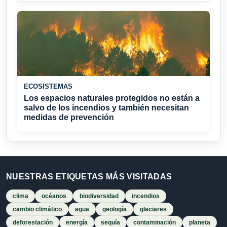
ECOSISTEMAS
Los espacios naturales protegidos no están a
salvo de los incendios y también necesitan
medidas de prevención
NUESTRAS ETIQUETAS MÁS VISITADAS
clima
océanos
biodiversidad
incendios
cambio climático
agua
geología
glaciares
deforestación
energía
sequía
contaminación
planeta