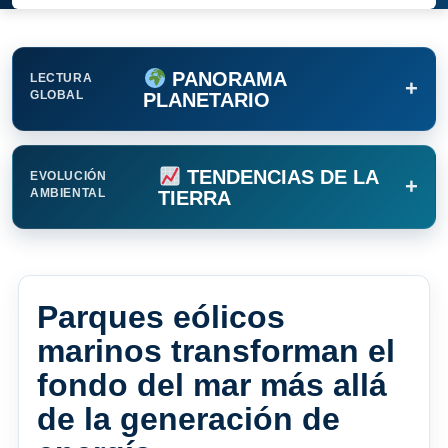
PANORAMA
LECTURA
+
GLOBAL
PLANETARIO
TENDENCIAS DE LA
EVOLUCIÓN
+
AMBIENTAL
TIERRA
Parques eólicos
marinos transforman el
fondo del mar más allá
de la generación de