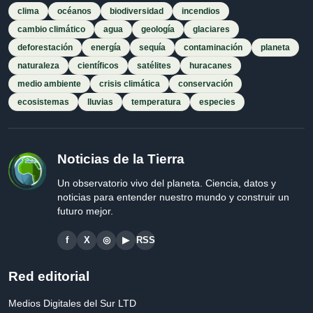
clima
océanos
biodiversidad
incendios
cambio climático
agua
geología
glaciares
deforestación
energía
sequía
contaminación
planeta
naturaleza
científicos
satélites
huracanes
medio ambiente
crisis climática
conservación
ecosistemas
lluvias
temperatura
especies
Noticias de la Tierra
Un observatorio vivo del planeta. Ciencia, datos y
noticias para entender nuestro mundo y construir un
futuro mejor.
f
X
◎
▶
RSS
Red editorial
Medios Digitales del Sur LTD