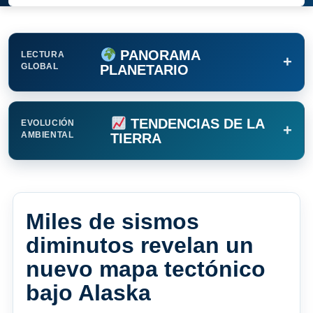
PANORAMA
LECTURA
+
GLOBAL
PLANETARIO
TENDENCIAS DE LA
EVOLUCIÓN
+
AMBIENTAL
TIERRA
Miles de sismos
diminutos revelan un
nuevo mapa tectónico
bajo Alaska