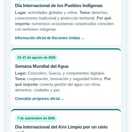
Día Internacional de los Pueblos Indígenas
Lugar:
actividades globales y online.
Tema:
derechos,
conocimiento tradicional y protección territorial.
Por qué
importa:
numerosos ecosistemas conservados coinciden
con territorios indígenas.
Información oficial de Naciones Unidas →
23–27 de agosto de 2026
Semana Mundial del Agua
Lugar:
Estocolmo, Suecia, y componentes digitales.
Tema:
cooperación, innovación y seguridad hídrica.
Por
qué importa:
conecta gestión del agua con clima,
alimentos, ciudades y paz.
Consultar programa oficial →
7 de septiembre de 2026
Día Internacional del Aire Limpio por un cielo