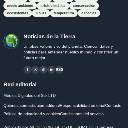
medio ambiente
crisis climática
conservación
ecosistemas
lluvias
temperatura
especies
Noticias de la Tierra
Un observatorio vivo del planeta. Ciencia, datos y
noticias para entender nuestro mundo y construir un
futuro mejor.
f
X
◎
▶
RSS
Red editorial
Medios Digitales del Sur LTD
Quiénes somos
Equipo editorial
Responsabilidad editorial
Contacto
Política de privacidad y cookies
Condiciones del servicio
Publicado por MEDIOS DIGITALES DEL SUR LTD · Empresa