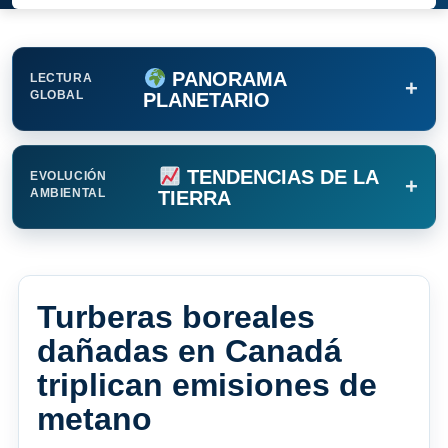
PANORAMA
LECTURA
+
GLOBAL
PLANETARIO
TENDENCIAS DE LA
EVOLUCIÓN
+
AMBIENTAL
TIERRA
Turberas boreales
dañadas en Canadá
triplican emisiones de
metano