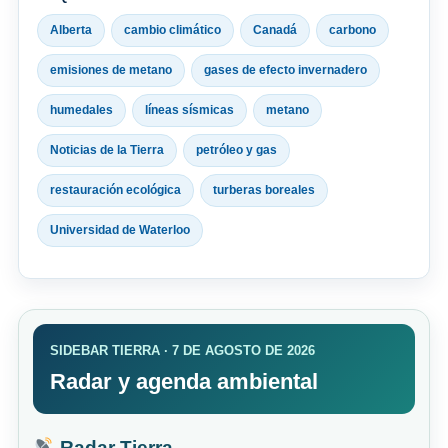
Alberta
cambio climático
Canadá
carbono
emisiones de metano
gases de efecto invernadero
humedales
líneas sísmicas
metano
Noticias de la Tierra
petróleo y gas
restauración ecológica
turberas boreales
Universidad de Waterloo
SIDEBAR TIERRA · 7 DE AGOSTO DE 2026
Radar y agenda ambiental
Radar Tierra