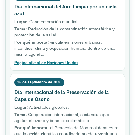
Día Internacional del Aire Limpio por un cielo
azul
Lugar:
Conmemoración mundial.
Tema:
Reducción de la contaminación atmosférica y
protección de la salud.
Por qué importa:
vincula emisiones urbanas,
incendios, clima y exposición humana dentro de una
misma agenda.
Página oficial de Naciones Unidas
16 de septiembre de 2026
Día Internacional de la Preservación de la
Capa de Ozono
Lugar:
Actividades globales.
Tema:
Cooperación internacional, sustancias que
agotan el ozono y beneficios climáticos.
Por qué importa:
el Protocolo de Montreal demuestra
que la acción científica coordinada puede revertir una