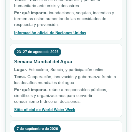
humanitario ante crisis y desastres.
Por qué importa:
inundaciones, sequías, incendios y
tormentas están aumentando las necesidades de
respuesta y prevención.
Información oficial de Naciones Unidas
23–27 de agosto de 2026
Semana Mundial del Agua
Lugar:
Estocolmo, Suecia, y participación online.
Tema:
Cooperación, innovación y gobernanza frente a
los desafíos mundiales del agua.
Por qué importa:
reúne a responsables públicos,
científicos y organizaciones para convertir
conocimiento hídrico en decisiones.
Sitio oficial de World Water Week
7 de septiembre de 2026