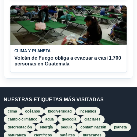
CLIMA Y PLANETA
Volcán de Fuego obliga a evacuar a casi 1.700
personas en Guatemala
NUESTRAS ETIQUETAS MÁS VISITADAS
clima
océanos
biodiversidad
incendios
cambio climático
agua
geología
glaciares
deforestación
energía
sequía
contaminación
planeta
naturaleza
científicos
satélites
huracanes