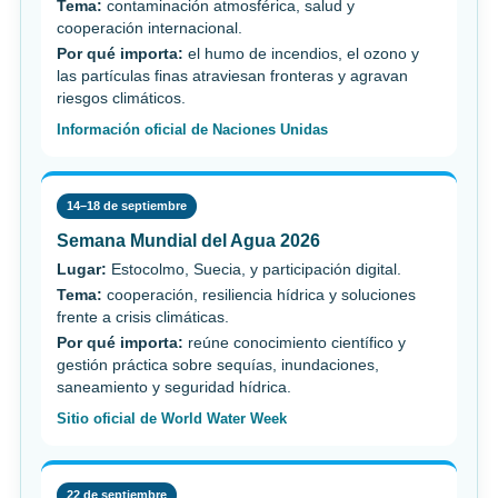
Tema:
contaminación atmosférica, salud y
cooperación internacional.
Por qué importa:
el humo de incendios, el ozono y
las partículas finas atraviesan fronteras y agravan
riesgos climáticos.
Información oficial de Naciones Unidas
14–18 de septiembre
Semana Mundial del Agua 2026
Lugar:
Estocolmo, Suecia, y participación digital.
Tema:
cooperación, resiliencia hídrica y soluciones
frente a crisis climáticas.
Por qué importa:
reúne conocimiento científico y
gestión práctica sobre sequías, inundaciones,
saneamiento y seguridad hídrica.
Sitio oficial de World Water Week
22 de septiembre