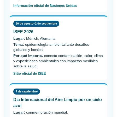
Información oficial de Naciones Unidas
30 de agosto–2 de septiembre
ISEE 2026
Lugar:
Múnich, Alemania.
Tema:
epidemiología ambiental ante desafíos
globales y locales.
Por qué importa:
conecta contaminación, calor, clima
y exposiciones ambientales con impactos medibles
sobre la salud.
Sitio oficial de ISEE
7 de septiembre
Día Internacional del Aire Limpio por un cielo
azul
Lugar:
conmemoración mundial.