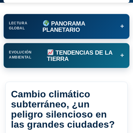
PANORAMA
LECTURA
+
GLOBAL
PLANETARIO
TENDENCIAS DE LA
EVOLUCIÓN
+
AMBIENTAL
TIERRA
Cambio climático
subterráneo, ¿un
peligro silencioso en
las grandes ciudades?