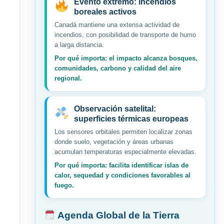
Evento extremo: incendios
boreales activos
Canadá mantiene una extensa actividad de
incendios, con posibilidad de transporte de humo
a larga distancia.
Por qué importa: el impacto alcanza bosques,
comunidades, carbono y calidad del aire
regional.
Observación satelital:
superficies térmicas europeas
Los sensores orbitales permiten localizar zonas
donde suelo, vegetación y áreas urbanas
acumulan temperaturas especialmente elevadas.
Por qué importa: facilita identificar islas de
calor, sequedad y condiciones favorables al
fuego.
Agenda Global de la Tierra