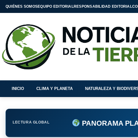
QUIÉNES SOMOS
EQUIPO EDITORIAL
RESPONSABILIDAD EDITORIAL
CO
INICIO
CLIMA Y PLANETA
NATURALEZA Y BIODIVER
PANORAMA PLA
LECTURA GLOBAL