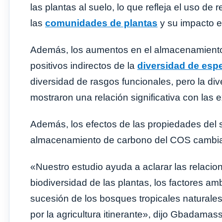
las plantas al suelo, lo que refleja el uso d
las
comunidades de plantas
y su impacto e
Además, los aumentos en el almacenamiento
positivos indirectos de la
diversidad de esp
diversidad de rasgos funcionales, pero la div
mostraron una relación significativa con las
Además, los efectos de las propiedades del s
almacenamiento de carbono del COS cambiar
«Nuestro estudio ayuda a aclarar las relacio
biodiversidad de las plantas, los factores am
sucesión de los bosques tropicales naturale
por la agricultura itinerante», dijo Gbadamas