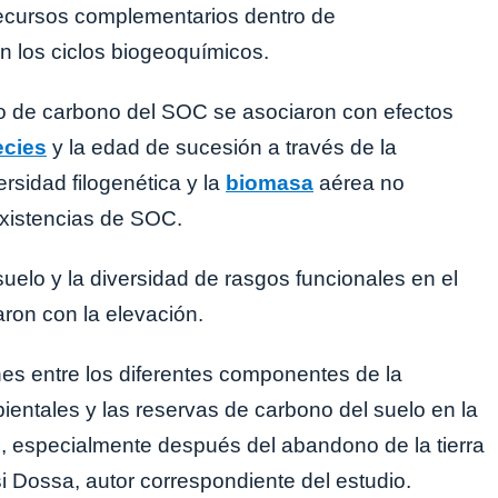
e recursos complementarios dentro de
n los ciclos biogeoquímicos.
 de carbono del SOC se asociaron con efectos
ecies
y la edad de sucesión a través de la
ersidad filogenética y la
biomasa
aérea no
 existencias de SOC.
uelo y la diversidad de rasgos funcionales en el
on con la elevación.
nes entre los diferentes componentes de la
bientales y las reservas de carbono del suelo en la
s, especialmente después del abandono de la tierra
si Dossa, autor correspondiente del estudio.