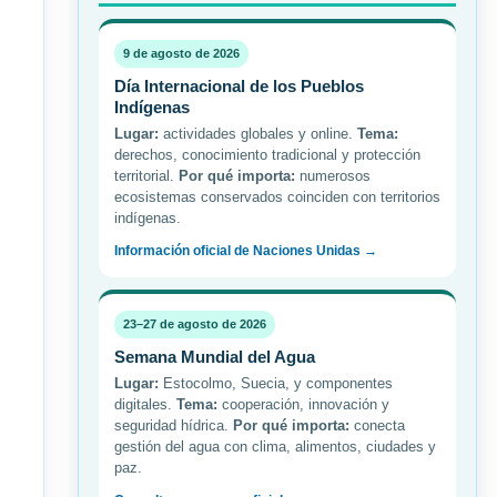
9 de agosto de 2026
Día Internacional de los Pueblos
Indígenas
Lugar:
actividades globales y online.
Tema:
derechos, conocimiento tradicional y protección
territorial.
Por qué importa:
numerosos
ecosistemas conservados coinciden con territorios
indígenas.
Información oficial de Naciones Unidas →
23–27 de agosto de 2026
Semana Mundial del Agua
Lugar:
Estocolmo, Suecia, y componentes
digitales.
Tema:
cooperación, innovación y
seguridad hídrica.
Por qué importa:
conecta
gestión del agua con clima, alimentos, ciudades y
paz.