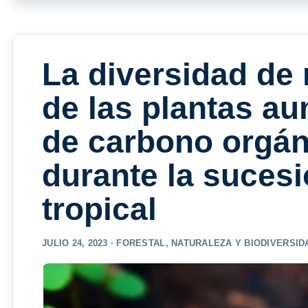
La diversidad de
de las plantas au
de carbono orgán
durante la suces
tropical
JULIO 24, 2023 ·
FORESTAL
,
NATURALEZA Y BIODIVERSID