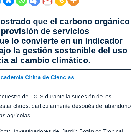
ostrado que el carbono orgánico
 provisión de servicios
ue lo convierte en un indicador
ajo la gestión sostenible del uso
ncia al cambio climático.
cademia China de Ciencias
ecuestro del COS durante la sucesión de los
 estar claros, particularmente después del abandono
cas agrícolas.
logy
, investigadores del Jardín Botánico Tropical