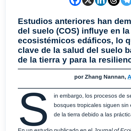
Estudios anteriores han dem
del suelo (COS) influye en la
ecosistémicos edáficos, lo q
clave de la salud del suelo b
de la tierra y para la resilie
por Zhang Nannan,
A
S
in embargo, los procesos de s
bosques tropicales siguen sin
de la tierra debido a las prácti
En un estudio publicado en el
Journal of Eco