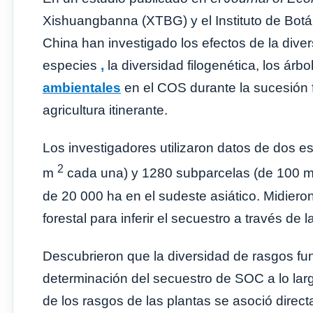
Xishuangbanna (XTBG) y el Instituto de Bot
China han investigado los efectos de la diver
especies
,
la diversidad filogenética, los ár
ambientales
en el COS durante la sucesión f
agricultura itinerante.
Los investigadores utilizaron datos de dos e
2
m
cada una) y 1280 subparcelas (de 100 
de 20 000 ha en el sudeste asiático. Midiero
forestal para inferir el secuestro a través de 
Descubrieron que la diversidad de rasgos f
determinación del secuestro de SOC a lo lar
de los rasgos de las plantas se asoció direc