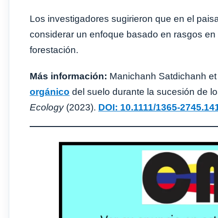
Los investigadores sugirieron que en el paisa
considerar un enfoque basado en rasgos en l
forestación.
Más información:
Manichanh Satdichanh et a
orgánico
del suelo durante la sucesión de l
Ecology
(2023).
DOI: 10.1111/1365-2745.14