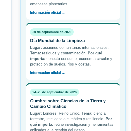
amenazas planetarias.
Información oficial →
20 de septiembre de 2026
Día Mundial de la Limpieza
Lugar:
acciones comunitarias internacionales.
Tema:
residuos y contaminación.
Por qué
importa:
conecta consumo, economía circular y
protección de suelos, ríos y costas.
Información oficial →
24–25 de septiembre de 2026
Cumbre sobre Ciencias de la Tierra y
Cambio Climático
Lugar:
Londres, Reino Unido.
Tema:
ciencia
terrestre, inteligencia climática y resiliencia.
Por
qué importa:
reúne investigación y herramientas
aplicadas a la gestión del riesgo.