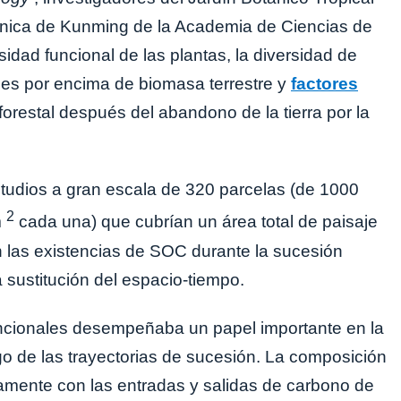
ánica de Kunming de la Academia de Ciencias de
sidad funcional de las plantas, la diversidad de
boles por encima de biomasa terrestre y
factores
orestal después del abandono de la tierra por la
studios a gran escala de 320 parcelas (de 1000
2
m
cada una) que cubrían un área total de paisaje
n las existencias de SOC durante la sucesión
la sustitución del espacio-tiempo.
uncionales desempeñaba un papel importante en la
go de las trayectorias de sucesión. La composición
tamente con las entradas y salidas de carbono de