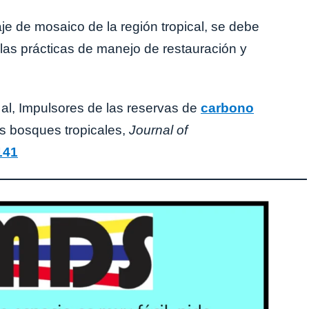
je de mosaico de la región tropical, se debe
as prácticas de manejo de restauración y
l, Impulsores de las reservas de
carbono
os bosques tropicales,
Journal of
141