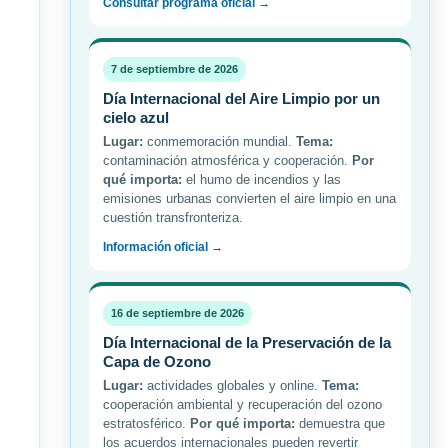
Consultar programa oficial →
7 de septiembre de 2026
Día Internacional del Aire Limpio por un
cielo azul
Lugar:
conmemoración mundial.
Tema:
contaminación atmosférica y cooperación.
Por
qué importa:
el humo de incendios y las
emisiones urbanas convierten el aire limpio en una
cuestión transfronteriza.
Información oficial →
16 de septiembre de 2026
Día Internacional de la Preservación de la
Capa de Ozono
Lugar:
actividades globales y online.
Tema:
cooperación ambiental y recuperación del ozono
estratosférico.
Por qué importa:
demuestra que
los acuerdos internacionales pueden revertir