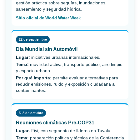
gestión práctica sobre sequías, inundaciones,
saneamiento y seguridad hídrica.
Sitio oficial de World Water Week
22 de septiembre
Día Mundial sin Automóvil
Lugar:
iniciativas urbanas internacionales.
Tema:
movilidad activa, transporte público, aire limpio
y espacio urbano.
Por qué importa:
permite evaluar alternativas para
reducir emisiones, ruido y exposición ciudadana a
contaminantes.
5–8 de octubre
Reuniones climáticas Pre-COP31
Lugar:
Fiyi, con segmento de líderes en Tuvalu.
Tema:
preparación política y técnica de la Conferencia