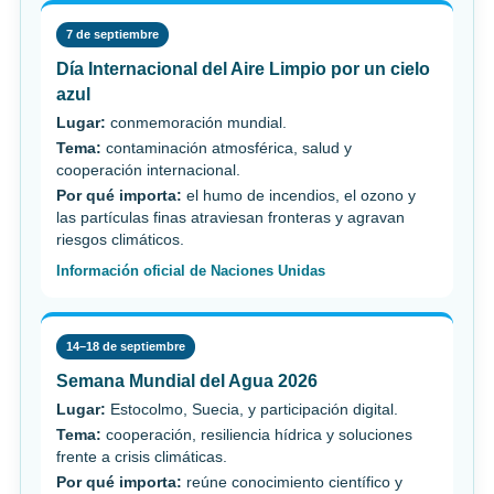
7 de septiembre
Día Internacional del Aire Limpio por un cielo
azul
Lugar:
conmemoración mundial.
Tema:
contaminación atmosférica, salud y
cooperación internacional.
Por qué importa:
el humo de incendios, el ozono y
las partículas finas atraviesan fronteras y agravan
riesgos climáticos.
Información oficial de Naciones Unidas
14–18 de septiembre
Semana Mundial del Agua 2026
Lugar:
Estocolmo, Suecia, y participación digital.
Tema:
cooperación, resiliencia hídrica y soluciones
frente a crisis climáticas.
Por qué importa:
reúne conocimiento científico y