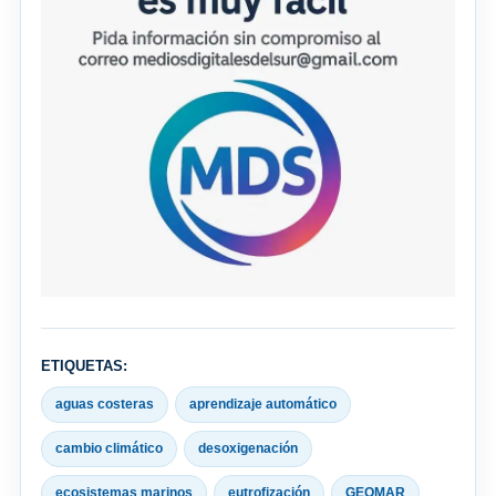
ETIQUETAS:
aguas costeras
aprendizaje automático
cambio climático
desoxigenación
ecosistemas marinos
eutrofización
GEOMAR