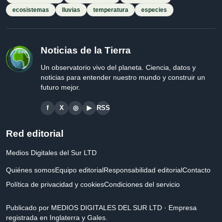
ecosistemas
lluvias
temperatura
especies
Noticias de la Tierra
Un observatorio vivo del planeta. Ciencia, datos y
noticias para entender nuestro mundo y construir un
futuro mejor.
f
X
◎
▶
RSS
Red editorial
Medios Digitales del Sur LTD
Quiénes somos
Equipo editorial
Responsabilidad editorial
Contacto
Política de privacidad y cookies
Condiciones del servicio
Publicado por MEDIOS DIGITALES DEL SUR LTD · Empresa
registrada en Inglaterra y Gales.