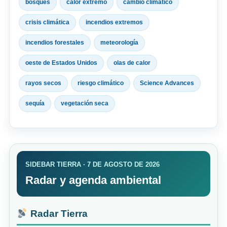
bosques
calor extremo
cambio climático
crisis climática
incendios extremos
incendios forestales
meteorología
oeste de Estados Unidos
olas de calor
rayos secos
riesgo climático
Science Advances
sequía
vegetación seca
SIDEBAR TIERRA · 7 DE AGOSTO DE 2026
Radar y agenda ambiental
Radar Tierra