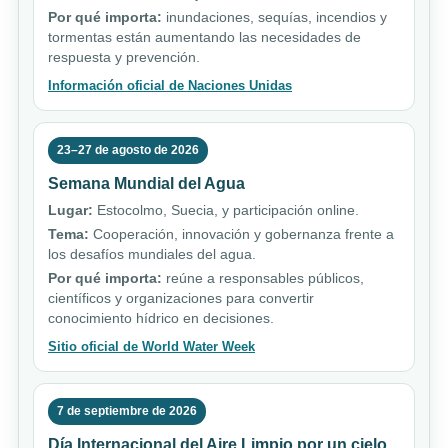
Por qué importa:
inundaciones, sequías, incendios y
tormentas están aumentando las necesidades de
respuesta y prevención.
Información oficial de Naciones Unidas
23–27 de agosto de 2026
Semana Mundial del Agua
Lugar:
Estocolmo, Suecia, y participación online.
Tema:
Cooperación, innovación y gobernanza frente a
los desafíos mundiales del agua.
Por qué importa:
reúne a responsables públicos,
científicos y organizaciones para convertir
conocimiento hídrico en decisiones.
Sitio oficial de World Water Week
7 de septiembre de 2026
Día Internacional del Aire Limpio por un cielo