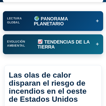
PANORAMA
LECTURA
+
GLOBAL
PLANETARIO
TENDENCIAS DE LA
EVOLUCIÓN
+
AMBIENTAL
TIERRA
Las olas de calor
disparan el riesgo de
incendios en el oeste
de Estados Unidos