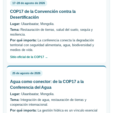
17–28 de agosto de 2026
COP17 de la Convención contra la
Desertificación
Lugar:
Ulaanbaatar, Mongolia.
Tema:
Restauración de tierras, salud del suelo, sequía y
resiliencia.
Por qué importa:
La conferencia conecta la degradación
territorial con seguridad alimentaria, agua, biodiversidad y
medios de vida.
Sitio oficial de la COP17 →
25 de agosto de 2026
Agua como conector: de la COP17 a la
Conferencia del Agua
Lugar:
Ulaanbaatar, Mongolia.
Tema:
Integración de agua, restauración de tierras y
cooperación internacional.
Por qué importa:
La gestión hídrica es un vínculo esencial