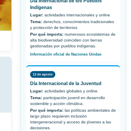
Día Internacional de los Pueblos
Indígenas
Lugar:
actividades internacionales y online.
Tema:
derechos, conocimientos tradicionales
y protección de territorios.
Por qué importa:
numerosos ecosistemas de
alta biodiversidad coinciden con tierras
gestionadas por pueblos indígenas.
Información oficial de Naciones Unidas
12 de agosto
Día Internacional de la Juventud
Lugar:
actividades globales y online.
Tema:
participación juvenil en desarrollo
sostenible y acción climática.
Por qué importa:
las políticas ambientales de
largo plazo requieren inclusión
intergeneracional y acceso de jóvenes a las
decisiones.