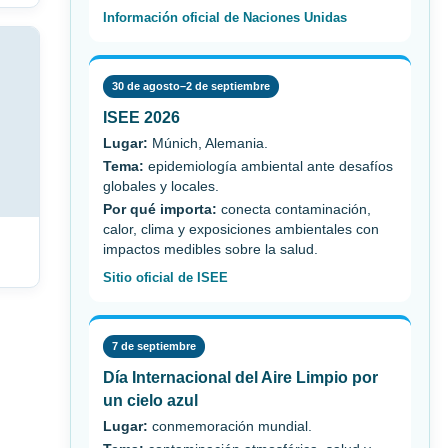
Información oficial de Naciones Unidas
30 de agosto–2 de septiembre
ISEE 2026
Lugar:
Múnich, Alemania.
Tema:
epidemiología ambiental ante desafíos
globales y locales.
Por qué importa:
conecta contaminación,
calor, clima y exposiciones ambientales con
impactos medibles sobre la salud.
Sitio oficial de ISEE
7 de septiembre
Día Internacional del Aire Limpio por
un cielo azul
Lugar:
conmemoración mundial.