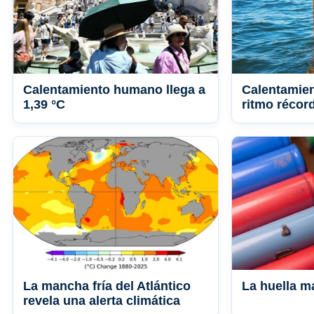
Calentamiento humano llega a
Calentamien
1,39 °C
ritmo récor
La mancha fría del Atlántico
La huella ma
revela una alerta climática