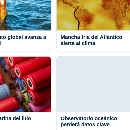
to global avanza a
Mancha fría del Atlántico
d
alerta al clima
rina del litio
Observatorio oceánico
perderá datos clave