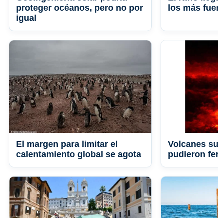
proteger océanos, pero no por
los más fue
igual
El margen para limitar el
Volcanes s
calentamiento global se agota
pudieron fer