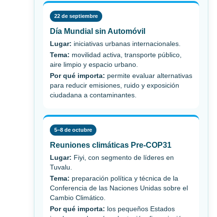
22 de septiembre
Día Mundial sin Automóvil
Lugar:
iniciativas urbanas internacionales.
Tema:
movilidad activa, transporte público,
aire limpio y espacio urbano.
Por qué importa:
permite evaluar alternativas
para reducir emisiones, ruido y exposición
ciudadana a contaminantes.
5–8 de octubre
Reuniones climáticas Pre-COP31
Lugar:
Fiyi, con segmento de líderes en
Tuvalu.
Tema:
preparación política y técnica de la
Conferencia de las Naciones Unidas sobre el
Cambio Climático.
Por qué importa:
los pequeños Estados