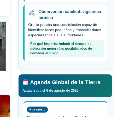
Observación satelital: vigilancia
térmica
Grecia prueba una constelación capaz de
identificar focos pequeños y transmitir datos
especializados a sus autoridades.
Por qué importa: reducir el tiempo de
detección mejora las posibilidades de
contener el fuego.
Agenda Global de la Tierra
Actualizada el 6 de agosto de 2026
9 de agosto