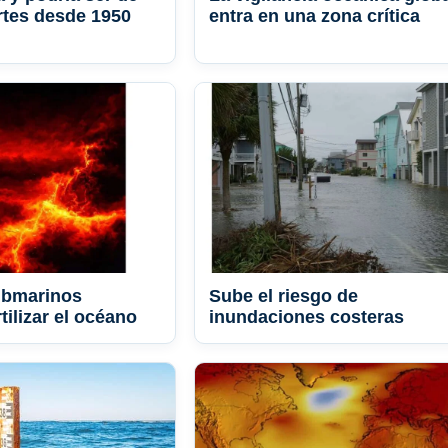
rtes desde 1950
entra en una zona crítica
ubmarinos
Sube el riesgo de
tilizar el océano
inundaciones costeras