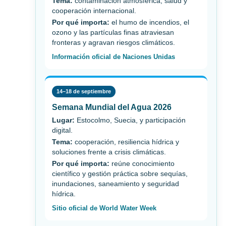
Tema:
contaminación atmosférica, salud y
cooperación internacional.
Por qué importa:
el humo de incendios, el
ozono y las partículas finas atraviesan
fronteras y agravan riesgos climáticos.
Información oficial de Naciones Unidas
14–18 de septiembre
Semana Mundial del Agua 2026
Lugar:
Estocolmo, Suecia, y participación
digital.
Tema:
cooperación, resiliencia hídrica y
soluciones frente a crisis climáticas.
Por qué importa:
reúne conocimiento
científico y gestión práctica sobre sequías,
inundaciones, saneamiento y seguridad
hídrica.
Sitio oficial de World Water Week