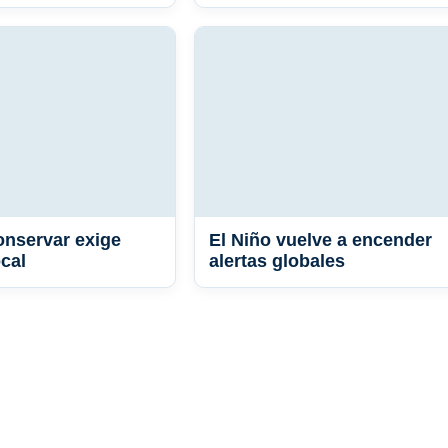
nservar exige
El Niño vuelve a encender
ocal
alertas globales