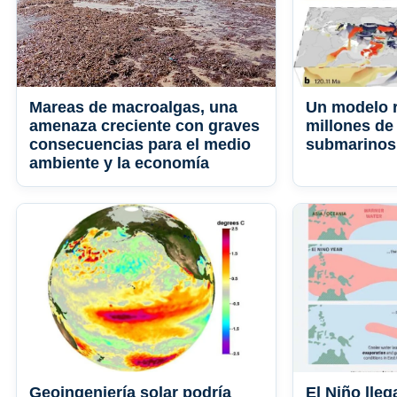
Mareas de macroalgas, una
Un modelo r
amenaza creciente con graves
millones de
consecuencias para el medio
submarinos
ambiente y la economía
Geoingeniería solar podría
El Niño lleg