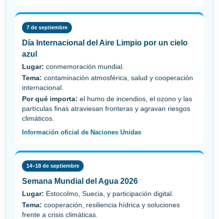
7 de septiembre
Día Internacional del Aire Limpio por un cielo
azul
Lugar:
conmemoración mundial.
Tema:
contaminación atmosférica, salud y cooperación
internacional.
Por qué importa:
el humo de incendios, el ozono y las
partículas finas atraviesan fronteras y agravan riesgos
climáticos.
Información oficial de Naciones Unidas
14–18 de septiembre
Semana Mundial del Agua 2026
Lugar:
Estocolmo, Suecia, y participación digital.
Tema:
cooperación, resiliencia hídrica y soluciones
frente a crisis climáticas.