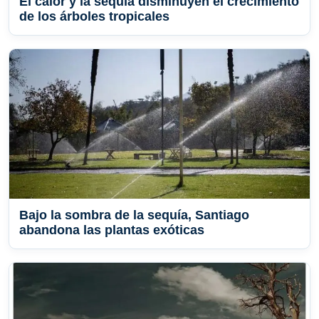
El calor y la sequía disminuyen el crecimiento
de los árboles tropicales
Bajo la sombra de la sequía, Santiago
abandona las plantas exóticas