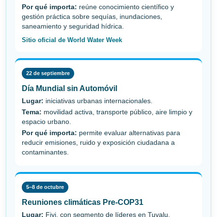
Por qué importa:
reúne conocimiento científico y
gestión práctica sobre sequías, inundaciones,
saneamiento y seguridad hídrica.
Sitio oficial de World Water Week
22 de septiembre
Día Mundial sin Automóvil
Lugar:
iniciativas urbanas internacionales.
Tema:
movilidad activa, transporte público, aire limpio y
espacio urbano.
Por qué importa:
permite evaluar alternativas para
reducir emisiones, ruido y exposición ciudadana a
contaminantes.
5–8 de octubre
Reuniones climáticas Pre-COP31
Lugar:
Fiyi, con segmento de líderes en Tuvalu.