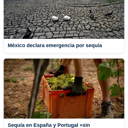
México declara emergencia por sequía
Sequía en España y Portugal «sin