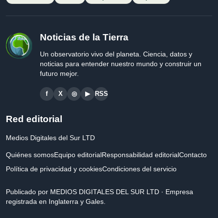
Noticias de la Tierra
Un observatorio vivo del planeta. Ciencia, datos y
noticias para entender nuestro mundo y construir un
futuro mejor.
f
X
◎
▶
RSS
Red editorial
Medios Digitales del Sur LTD
Quiénes somos
Equipo editorial
Responsabilidad editorial
Contacto
Política de privacidad y cookies
Condiciones del servicio
Publicado por MEDIOS DIGITALES DEL SUR LTD · Empresa
registrada en Inglaterra y Gales.