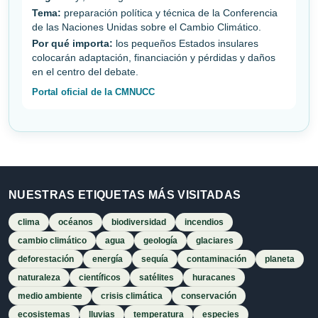
Tema:
preparación política y técnica de la Conferencia
de las Naciones Unidas sobre el Cambio Climático.
Por qué importa:
los pequeños Estados insulares
colocarán adaptación, financiación y pérdidas y daños
en el centro del debate.
Portal oficial de la CMNUCC
NUESTRAS ETIQUETAS MÁS VISITADAS
clima
océanos
biodiversidad
incendios
cambio climático
agua
geología
glaciares
deforestación
energía
sequía
contaminación
planeta
naturaleza
científicos
satélites
huracanes
medio ambiente
crisis climática
conservación
ecosistemas
lluvias
temperatura
especies