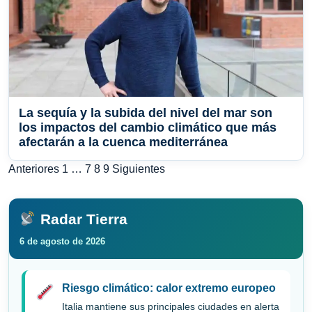
La sequía y la subida del nivel del mar son
los impactos del cambio climático que más
afectarán a la cuenca mediterránea
Paginación
Anteriores
1
…
7
8
9
Siguientes
de
entradas
Radar Tierra
6 de agosto de 2026
Riesgo climático: calor extremo europeo
Italia mantiene sus principales ciudades en alerta