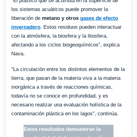
“El plástico que se acumula en la superficie de
los sistemas acuáticos puede promover la
liberación de
metano y otros
gases de efecto
invernadero
. Estos residuos pueden interactuar
con la atmósfera, la biosfera y la litosfera,
afectando a los ciclos biogeoquímicos”, explica
Nava.
“La circulación entre los distintos elementos de la
tierra, que pasan de la materia viva a la materia
inorgánica a través de reacciones químicas,
todavía no se conoce en profundidad, y es
necesario realizar una evaluación holística de la
contaminación plástica en los lagos”, continúa.
Estos resultados demuestran la