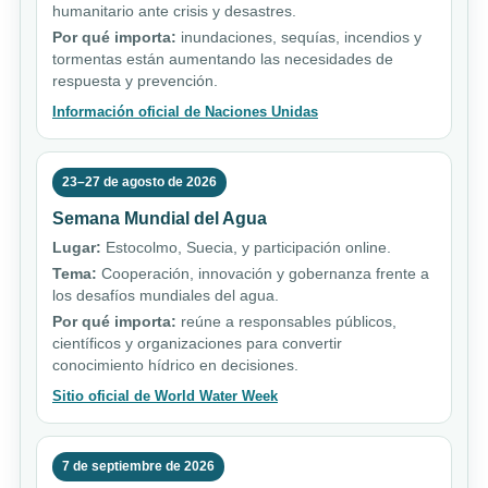
humanitario ante crisis y desastres.
Por qué importa:
inundaciones, sequías, incendios y
tormentas están aumentando las necesidades de
respuesta y prevención.
Información oficial de Naciones Unidas
23–27 de agosto de 2026
Semana Mundial del Agua
Lugar:
Estocolmo, Suecia, y participación online.
Tema:
Cooperación, innovación y gobernanza frente a
los desafíos mundiales del agua.
Por qué importa:
reúne a responsables públicos,
científicos y organizaciones para convertir
conocimiento hídrico en decisiones.
Sitio oficial de World Water Week
7 de septiembre de 2026