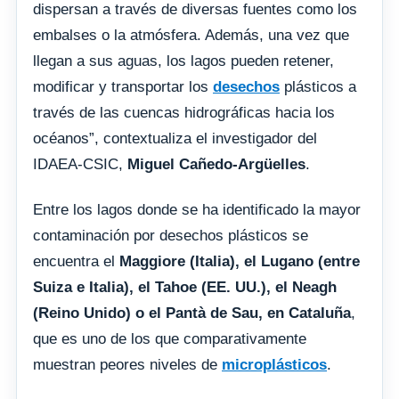
dispersan a través de diversas fuentes como los
embalses o la atmósfera. Además, una vez que
llegan a sus aguas, los lagos pueden retener,
modificar y transportar los
desechos
plásticos a
través de las cuencas hidrográficas hacia los
océanos”, contextualiza el investigador del
IDAEA-CSIC,
Miguel Cañedo-Argüelles
.
Entre los lagos donde se ha identificado la mayor
contaminación por desechos plásticos se
encuentra el
Maggiore (Italia), el Lugano (entre
Suiza e Italia), el Tahoe (EE. UU.), el Neagh
(Reino Unido) o el Pantà de Sau, en Cataluña
,
que es uno de los que comparativamente
muestran peores niveles de
microplásticos
.