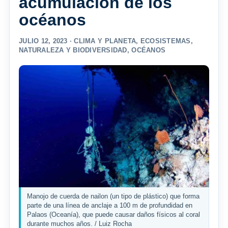
acumulación de los
océanos
JULIO 12, 2023 ·
CLIMA Y PLANETA
,
ECOSISTEMAS
,
NATURALEZA Y BIODIVERSIDAD
,
OCÉANOS
Manojo de cuerda de nailon (un tipo de plástico) que forma
parte de una línea de anclaje a 100 m de profundidad en
Palaos (Oceanía), que puede causar daños físicos al coral
durante muchos años. / Luiz Rocha