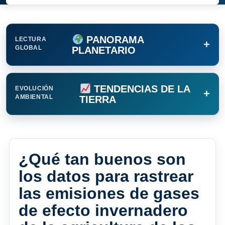
PANORAMA
LECTURA
+
GLOBAL
PLANETARIO
TENDENCIAS DE LA
EVOLUCIÓN
+
AMBIENTAL
TIERRA
¿Qué tan buenos son
los datos para rastrear
las emisiones de gases
de efecto invernadero