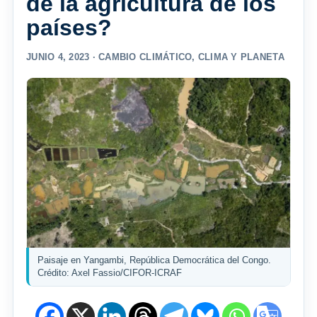
de la agricultura de los
países?
JUNIO 4, 2023 ·
CAMBIO CLIMÁTICO
,
CLIMA Y PLANETA
Paisaje en Yangambi, República Democrática del Congo.
Crédito: Axel Fassio/CIFOR-ICRAF