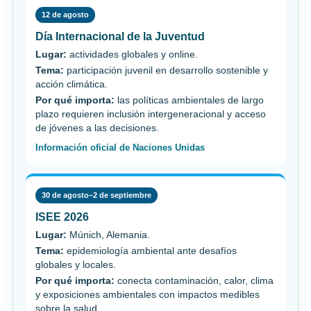
12 de agosto
Día Internacional de la Juventud
Lugar:
actividades globales y online.
Tema:
participación juvenil en desarrollo sostenible y
acción climática.
Por qué importa:
las políticas ambientales de largo
plazo requieren inclusión intergeneracional y acceso
de jóvenes a las decisiones.
Información oficial de Naciones Unidas
30 de agosto–2 de septiembre
ISEE 2026
Lugar:
Múnich, Alemania.
Tema:
epidemiología ambiental ante desafíos
globales y locales.
Por qué importa:
conecta contaminación, calor, clima
y exposiciones ambientales con impactos medibles
sobre la salud.