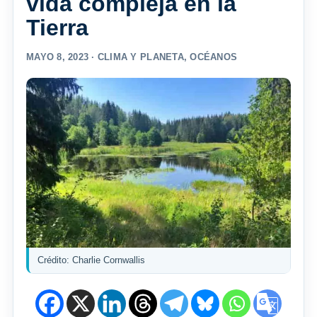
vida compleja en la
Tierra
MAYO 8, 2023 ·
CLIMA Y PLANETA
,
OCÉANOS
Crédito: Charlie Cornwallis