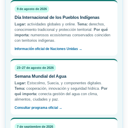
9 de agosto de 2026
Día Internacional de los Pueblos Indígenas
Lugar:
actividades globales y online.
Tema:
derechos,
conocimiento tradicional y protección territorial.
Por qué
importa:
numerosos ecosistemas conservados coinciden
con territorios indígenas.
Información oficial de Naciones Unidas →
23–27 de agosto de 2026
Semana Mundial del Agua
Lugar:
Estocolmo, Suecia, y componentes digitales.
Tema:
cooperación, innovación y seguridad hídrica.
Por
qué importa:
conecta gestión del agua con clima,
alimentos, ciudades y paz.
Consultar programa oficial →
7 de septiembre de 2026