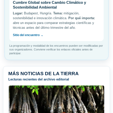
Cumbre Global sobre Cambio Climático y
Sostenibilidad Ambiental
Lugar:
Budapest, Hungría.
Tema:
mitigación,
sostenibilidad e innovación climática.
Por qué importa:
abre un espacio para comparar estrategias científicas y
técnicas antes del último trimestre del año.
Sitio del encuentro →
La programación y modalidad de los encuentros pueden ser modificadas por
sus organizadores. Conviene verificar los enlaces oficiales antes de
participar.
MÁS NOTICIAS DE LA TIERRA
Lecturas recientes del archivo editorial