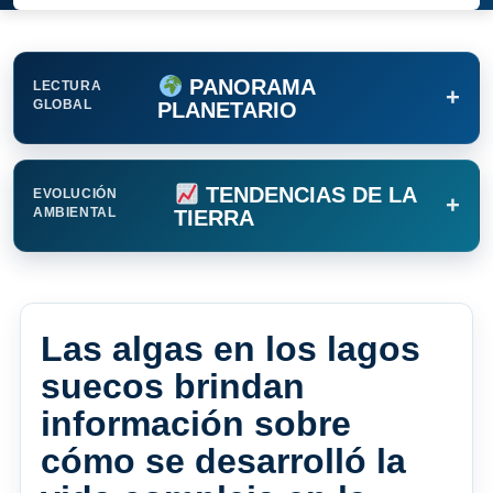
PANORAMA
LECTURA
+
GLOBAL
PLANETARIO
TENDENCIAS DE LA
EVOLUCIÓN
+
AMBIENTAL
TIERRA
Las algas en los lagos
suecos brindan
información sobre
cómo se desarrolló la