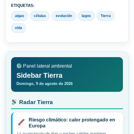
ETIQUETAS:
algas
células
evolución
lagos
Tierra
vida
Panel lateral ambiental
Sidebar Tierra
Domingo, 9 de agosto de 2026
Radar Tierra
Riesgo climático: calor prolongado en
Europa
La acumulación de días y noches cálidas mantiene