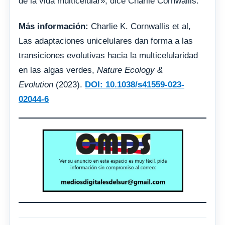
de la vida multicelular», dice Charlie Cornwallis.
Más información:
Charlie K. Cornwallis et al,
Las adaptaciones unicelulares dan forma a las
transiciones evolutivas hacia la multicelularidad
en las algas verdes,
Nature Ecology &
Evolution
(2023).
DOI: 10.1038/s41559-023-
02044-6