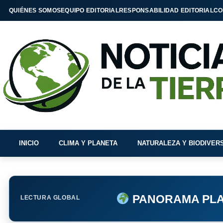
QUIÉNES SOMOS
EQUIPO EDITORIAL
RESPONSABILIDAD EDITORIAL
CO
INICIO
CLIMA Y PLANETA
NATURALEZA Y BIODIVER
PANORAMA PLA
LECTURA GLOBAL