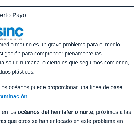
berto Payo
 medio marino es un grave problema para el medio
estigación para comprender plenamente las
 la salud humana lo cierto es que seguimos comiendo,
duos plásticos.
 los océanos puede proporcionar una línea de base
taminación
.
e en los
océanos del hemisferio norte
, próximos a las
ras que otros se han enfocado en este problema en