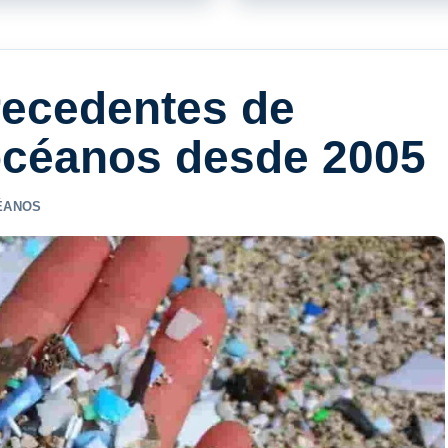
recedentes de
 océanos desde 2005
ÉANOS