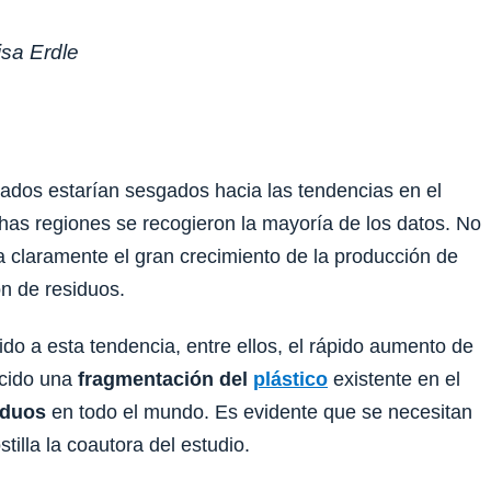
isa Erdle
tados estarían sesgados hacia las tendencias en el
ichas regiones se recogieron la mayoría de los datos. No
ja claramente el gran crecimiento de la producción de
n de residuos.
do a esta tendencia, entre ellos, el rápido aumento de
ucido una
fragmentación del
plástico
existente en el
iduos
en todo el mundo. Es evidente que se necesitan
tilla la coautora del estudio.