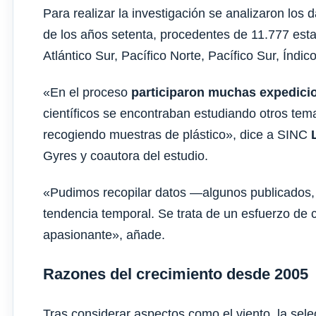
Para realizar la investigación se analizaron los 
de los años setenta, procedentes de 11.777 esta
Atlántico Sur, Pacífico Norte, Pacífico Sur, Índic
«En el proceso
participaron muchas expedicio
científicos se encontraban estudiando otros te
recogiendo muestras de plástico», dice a SINC
Gyres y coautora del estudio.
«Pudimos recopilar datos —algunos publicados, 
tendencia temporal. Se trata de un esfuerzo de c
apasionante», añade.
Razones del crecimiento desde 2005
Tras considerar aspectos como el viento, la sel