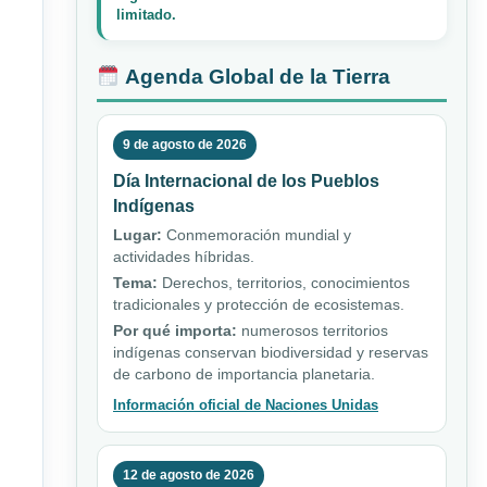
limitado.
Agenda Global de la Tierra
9 de agosto de 2026
Día Internacional de los Pueblos
Indígenas
Lugar:
Conmemoración mundial y
actividades híbridas.
Tema:
Derechos, territorios, conocimientos
tradicionales y protección de ecosistemas.
Por qué importa:
numerosos territorios
indígenas conservan biodiversidad y reservas
de carbono de importancia planetaria.
Información oficial de Naciones Unidas
12 de agosto de 2026