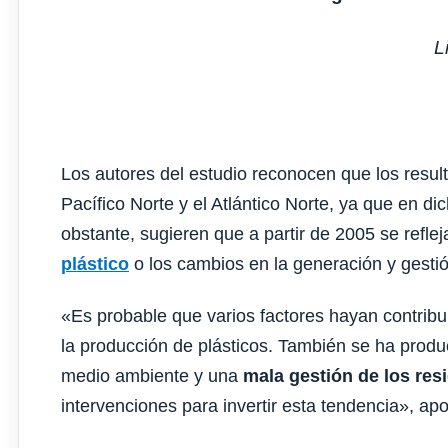
L
Los autores del estudio reconocen que los resul
Pacífico Norte y el Atlántico Norte, ya que en d
obstante, sugieren que a partir de 2005 se refle
plástico
o los cambios en la generación y gestió
«Es probable que varios factores hayan contribui
la producción de plásticos. También se ha prod
medio ambiente y una
mala gestión de los res
intervenciones para invertir esta tendencia», apos