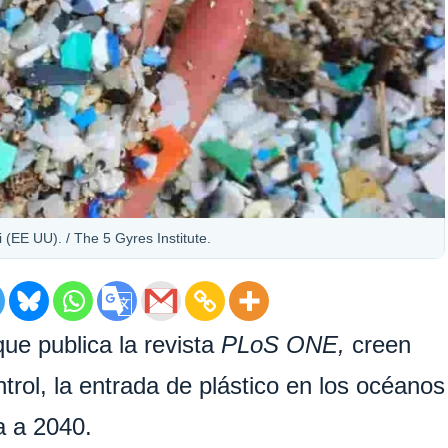
(EE UU). / The 5 Gyres Institute.
que publica la revista
PLoS ONE,
creen
ntrol, la entrada de plástico en los océanos
a a 2040.