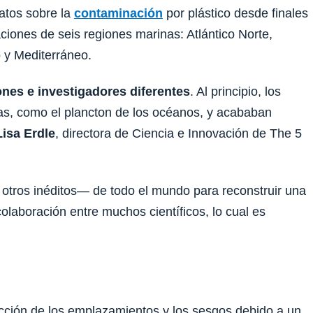
datos sobre la
contaminación
por plástico desde finales
ciones de seis regiones marinas: Atlántico Norte,
o y Mediterráneo.
nes e investigadores diferentes
. Al principio, los
mas, como el plancton de los océanos, y acababan
Lisa Erdle
, directora de Ciencia e Innovación de The 5
otros inéditos— de todo el mundo para reconstruir una
olaboración entre muchos científicos, lo cual es
ección de los emplazamientos y los sesgos debido a un