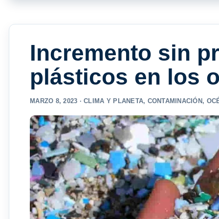
Incremento sin p
plásticos en los
MARZO 8, 2023 ·
CLIMA Y PLANETA
,
CONTAMINACIÓN
,
OC