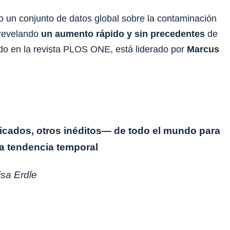
o un conjunto de datos global sobre la contaminación
 revelando
un aumento rápido y sin precedentes
de
ado en la revista PLOS ONE, está liderado por
Marcus
cados, otros inéditos— de todo el mundo para
na tendencia temporal
isa Erdle