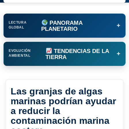
PANORAMA
LECTURA
+
GLOBAL
PLANETARIO
TENDENCIAS DE LA
EVOLUCIÓN
+
AMBIENTAL
TIERRA
Las granjas de algas
marinas podrían ayudar
a reducir la
contaminación marina