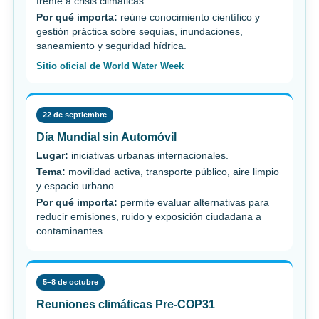
frente a crisis climáticas.
Por qué importa:
reúne conocimiento científico y
gestión práctica sobre sequías, inundaciones,
saneamiento y seguridad hídrica.
Sitio oficial de World Water Week
22 de septiembre
Día Mundial sin Automóvil
Lugar:
iniciativas urbanas internacionales.
Tema:
movilidad activa, transporte público, aire limpio
y espacio urbano.
Por qué importa:
permite evaluar alternativas para
reducir emisiones, ruido y exposición ciudadana a
contaminantes.
5–8 de octubre
Reuniones climáticas Pre-COP31