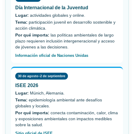
Día Internacional de la Juventud
Lugar:
actividades globales y online.
Tema:
participación juvenil en desarrollo sostenible y
acción climática.
Por qué importa:
las políticas ambientales de largo
plazo requieren inclusión intergeneracional y acceso
de jóvenes a las decisiones.
Información oficial de Naciones Unidas
30 de agosto–2 de septiembre
ISEE 2026
Lugar:
Múnich, Alemania.
Tema:
epidemiología ambiental ante desafíos
globales y locales.
Por qué importa:
conecta contaminación, calor, clima
y exposiciones ambientales con impactos medibles
sobre la salud.
Sitio oficial de ISEE