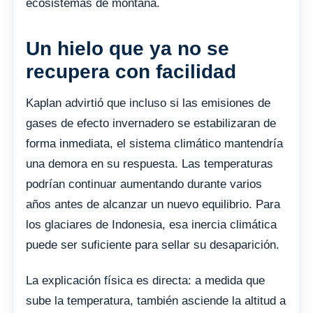
ecosistemas de montaña.
Un hielo que ya no se
recupera con facilidad
Kaplan advirtió que incluso si las emisiones de
gases de efecto invernadero se estabilizaran de
forma inmediata, el sistema climático mantendría
una demora en su respuesta. Las temperaturas
podrían continuar aumentando durante varios
años antes de alcanzar un nuevo equilibrio. Para
los glaciares de Indonesia, esa inercia climática
puede ser suficiente para sellar su desaparición.
La explicación física es directa: a medida que
sube la temperatura, también asciende la altitud a