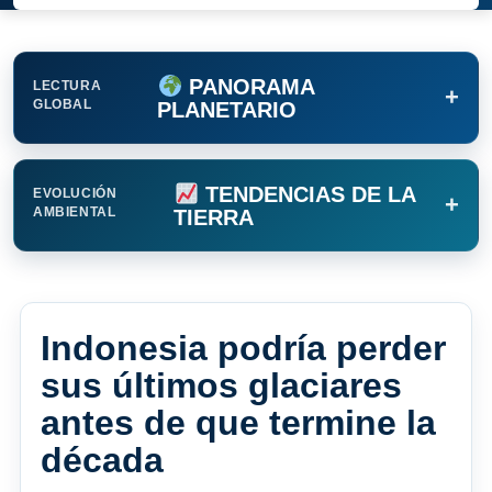
PANORAMA
LECTURA
+
GLOBAL
PLANETARIO
TENDENCIAS DE LA
EVOLUCIÓN
+
AMBIENTAL
TIERRA
Indonesia podría perder
sus últimos glaciares
antes de que termine la
década