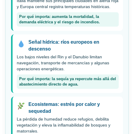
Italia mantiene sus principales ciudades en alerta roja
y Europa central registra temperaturas históricas.
Por qué importa: aumenta la mortalidad, la
demanda eléctrica y el riesgo de incendios.
Señal hídrica: ríos europeos en
descenso
Los bajos niveles del Rin y el Danubio limitan
navegación, transporte de mercancías y algunas
operaciones energéticas.
Por qué importa: la sequía ya repercute más allá del
abastecimiento directo de agua.
Ecosistemas: estrés por calor y
sequedad
La pérdida de humedad reduce refugios, debilita
vegetación y eleva la inflamabilidad de bosques y
matorrales.