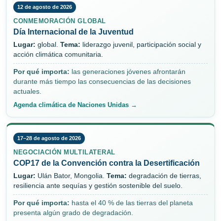
12 de agosto de 2026
CONMEMORACIÓN GLOBAL
Día Internacional de la Juventud
Lugar:
global.
Tema:
liderazgo juvenil, participación social y
acción climática comunitaria.
Por qué importa:
las generaciones jóvenes afrontarán
durante más tiempo las consecuencias de las decisiones
actuales.
Agenda climática de Naciones Unidas →
17–28 de agosto de 2026
NEGOCIACIÓN MULTILATERAL
COP17 de la Convención contra la Desertificación
Lugar:
Ulán Bator, Mongolia.
Tema:
degradación de tierras,
resiliencia ante sequías y gestión sostenible del suelo.
Por qué importa:
hasta el 40 % de las tierras del planeta
presenta algún grado de degradación.