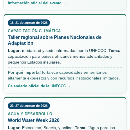
Información oficial del evento →
18–21 de agosto de 2026
CAPACITACIÓN CLIMÁTICA
Taller regional sobre Planes Nacionales de
Adaptación
Lugar:
modalidad y sede informadas por la UNFCCC.
Tema:
capacitación para países africanos menos adelantados y
pequeños Estados insulares.
Por qué importa:
fortalece capacidades en territorios
altamente expuestos y con recursos institucionales limitados.
Calendario oficial de la UNFCCC →
23–27 de agosto de 2026
AGUA Y DESARROLLO
World Water Week 2026
Lugar:
Estocolmo, Suecia, y online.
Tema:
“Agua para las