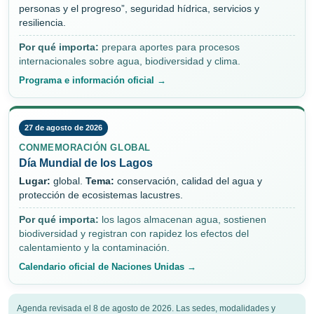
personas y el progreso”, seguridad hídrica, servicios y
resiliencia.
Por qué importa:
prepara aportes para procesos
internacionales sobre agua, biodiversidad y clima.
Programa e información oficial →
27 de agosto de 2026
CONMEMORACIÓN GLOBAL
Día Mundial de los Lagos
Lugar:
global.
Tema:
conservación, calidad del agua y
protección de ecosistemas lacustres.
Por qué importa:
los lagos almacenan agua, sostienen
biodiversidad y registran con rapidez los efectos del
calentamiento y la contaminación.
Calendario oficial de Naciones Unidas →
Agenda revisada el 8 de agosto de 2026. Las sedes, modalidades y