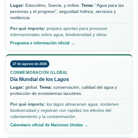
Lugar:
Estocolmo, Suecia, y online.
Tema:
“Agua para las
personas y el progreso”, seguridad hídrica, servicios y
resiliencia.
Por qué importa:
prepara aportes para procesos
internacionales sobre agua, biodiversidad y clima.
Programa e información oficial →
27 de agosto de 2026
CONMEMORACIÓN GLOBAL
Día Mundial de los Lagos
Lugar:
global.
Tema:
conservación, calidad del agua y
protección de ecosistemas lacustres.
Por qué importa:
los lagos almacenan agua, sostienen
biodiversidad y registran con rapidez los efectos del
calentamiento y la contaminación.
Calendario oficial de Naciones Unidas →