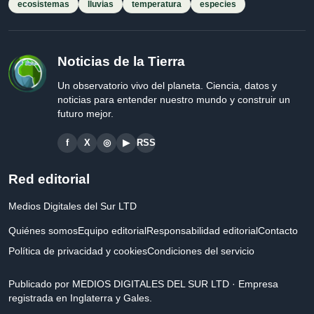
ecosistemas
lluvias
temperatura
especies
Noticias de la Tierra
Un observatorio vivo del planeta. Ciencia, datos y
noticias para entender nuestro mundo y construir un
futuro mejor.
f
X
◎
▶
RSS
Red editorial
Medios Digitales del Sur LTD
Quiénes somos
Equipo editorial
Responsabilidad editorial
Contacto
Política de privacidad y cookies
Condiciones del servicio
Publicado por MEDIOS DIGITALES DEL SUR LTD · Empresa
registrada en Inglaterra y Gales.