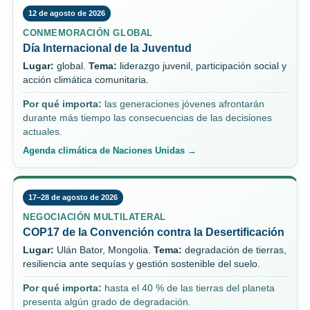
12 de agosto de 2026
CONMEMORACIÓN GLOBAL
Día Internacional de la Juventud
Lugar:
global.
Tema:
liderazgo juvenil, participación social y
acción climática comunitaria.
Por qué importa:
las generaciones jóvenes afrontarán
durante más tiempo las consecuencias de las decisiones
actuales.
Agenda climática de Naciones Unidas →
17–28 de agosto de 2026
NEGOCIACIÓN MULTILATERAL
COP17 de la Convención contra la Desertificación
Lugar:
Ulán Bator, Mongolia.
Tema:
degradación de tierras,
resiliencia ante sequías y gestión sostenible del suelo.
Por qué importa:
hasta el 40 % de las tierras del planeta
presenta algún grado de degradación.