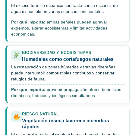
El exceso térmico oceánico contrasta con la escasez de
agua disponible en varias cuencas continentales.
Por qué importa:
ambas señales pueden agravar
extremos, alterar ecosistemas y limitar actividades
económicas.
BIODIVERSIDAD Y ECOSISTEMAS
Humedales como cortafuegos naturales
La restauración de zonas húmedas y franjas ribereñas
puede interrumpir combustibles continuos y conservar
refugios de fauna.
Por qué importa:
prevenir propagación ofrece beneficios
climáticos, hídricos y biológicos simultáneos.
RIESGO NATURAL
Vegetación reseca favorece incendios
rápidos
El calor prolongado, el viento y la baja humedad pueden