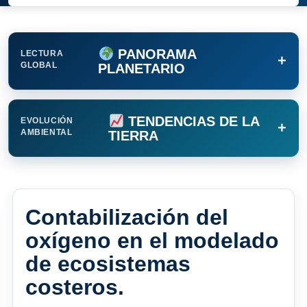
PANORAMA
LECTURA
+
GLOBAL
PLANETARIO
TENDENCIAS DE LA
EVOLUCIÓN
+
AMBIENTAL
TIERRA
Contabilización del
oxígeno en el modelado
de ecosistemas
costeros.