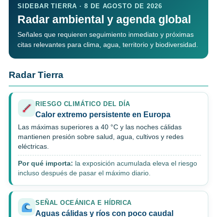
SIDEBAR TIERRA · 8 DE AGOSTO DE 2026
Radar ambiental y agenda global
Señales que requieren seguimiento inmediato y próximas
citas relevantes para clima, agua, territorio y biodiversidad.
Radar Tierra
RIESGO CLIMÁTICO DEL DÍA
Calor extremo persistente en Europa
Las máximas superiores a 40 °C y las noches cálidas
mantienen presión sobre salud, agua, cultivos y redes
eléctricas.
Por qué importa:
la exposición acumulada eleva el riesgo
incluso después de pasar el máximo diario.
SEÑAL OCEÁNICA E HÍDRICA
Aguas cálidas y ríos con poco caudal