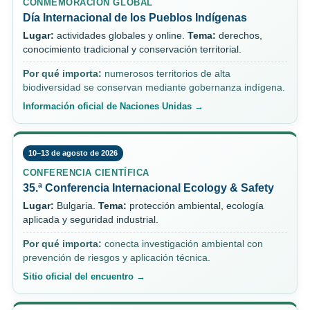
CONMEMORACIÓN GLOBAL
Día Internacional de los Pueblos Indígenas
Lugar:
actividades globales y online.
Tema:
derechos,
conocimiento tradicional y conservación territorial.
Por qué importa:
numerosos territorios de alta
biodiversidad se conservan mediante gobernanza indígena.
Información oficial de Naciones Unidas →
10–13 de agosto de 2026
CONFERENCIA CIENTÍFICA
35.ª Conferencia Internacional Ecology & Safety
Lugar:
Bulgaria.
Tema:
protección ambiental, ecología
aplicada y seguridad industrial.
Por qué importa:
conecta investigación ambiental con
prevención de riesgos y aplicación técnica.
Sitio oficial del encuentro →