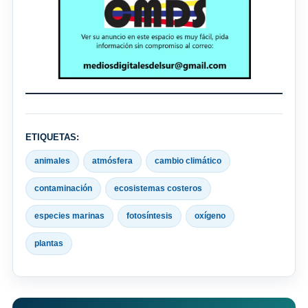
ETIQUETAS:
animales
atmósfera
cambio climático
contaminación
ecosistemas costeros
especies marinas
fotosíntesis
oxígeno
plantas