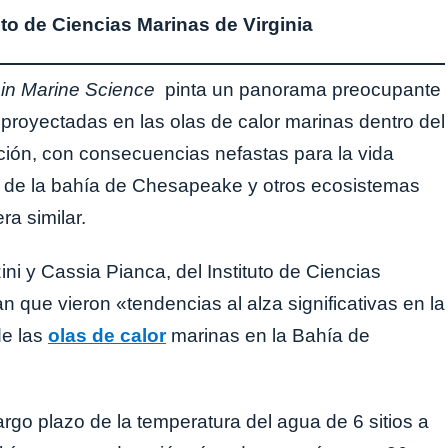
uto de Ciencias Marinas de Virginia
 in Marine Science
pinta un panorama preocupante
 proyectadas en las olas de calor marinas dentro del
ción, con consecuencias nefastas para la vida
a de la bahía de Chesapeake y otros ecosistemas
a similar.
ini y Cassia Pianca, del Instituto de Ciencias
n que vieron «tendencias al alza significativas en la
de las
olas de calor
marinas en la Bahía de
rgo plazo de la temperatura del agua de 6 sitios a