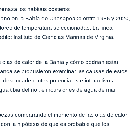
or año en la Bahía de Chesapeake entre 1986 y 2020,
toreo de temperatura seleccionadas. La línea
ito: Instituto de Ciencias Marinas de Virginia.
s olas de calor de la Bahía y cómo podrían estar
Pianca se propusieron examinar las causas de estos
s desencadenantes potenciales e interactivos:
ua tibia del río , e incursiones de agua de mar
bezas comparando el momento de las olas de calor
 con la hipótesis de que es probable que los