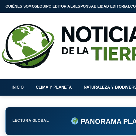
QUIÉNES SOMOS
EQUIPO EDITORIAL
RESPONSABILIDAD EDITORIAL
CO
INICIO
CLIMA Y PLANETA
NATURALEZA Y BIODIVER
PANORAMA PLA
LECTURA GLOBAL