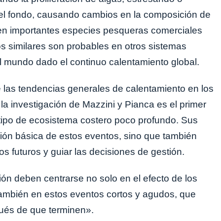
el fondo, causando cambios en la composición de
 en importantes especies pesqueras comerciales
s similares son probables en otros sistemas
 mundo dado el continuo calentamiento global.
 las tendencias generales de calentamiento en los
la investigación de Mazzini y Pianca es el primer
 tipo de ecosistema costero poco profundo. Sus
ión básica de estos eventos, sino que también
s futuros y guiar las decisiones de gestión.
ión deben centrarse no solo en el efecto de los
también en estos eventos cortos y agudos, que
ués de que terminen».