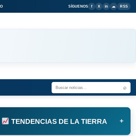
IO
SÍGUENOS
f
X
in
☁
RSS
⌕
+
TENDENCIAS DE LA TIERRA