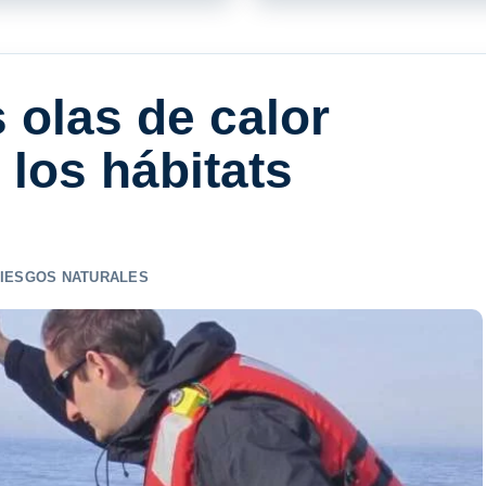
 olas de calor
los hábitats
IESGOS NATURALES