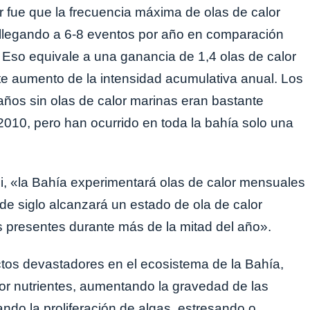
r fue que la frecuencia máxima de olas de calor
, llegando a 6-8 eventos por año en comparación
 Eso equivale a una ganancia de 1,4 olas de calor
e aumento de la intensidad acumulativa anual. Los
años sin olas de calor marinas eran bastante
010, pero han ocurrido en toda la bahía solo una
ni, «la Bahía experimentará olas de calor mensuales
 de siglo alcanzará un estado de ola de calor
presentes durante más de la mitad del año».
ctos devastadores en el ecosistema de la Bahía,
or nutrientes, aumentando la gravedad de las
do la proliferación de algas, estresando o