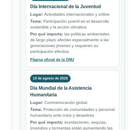
Día Internacional de la Juventud
Lugar:
Actividades internacionales y online.
Tema:
Participación juvenil en el desarrollo
sostenible y la acción climática.
Por qué importa:
las políticas ambientales
de largo plazo afectan especialmente a las
generaciones jóvenes y requieren su
participación efectiva.
Página oficial de la ONU
19 de agosto de 2026
Día Mundial de la Asistencia
Humanitaria
Lugar:
Conmemoración global.
Tema:
Protección de comunidades y personal
humanitario ante crisis y desastres.
Por qué importa:
inundaciones, sequías,
incendios y tormentas están aumentando las