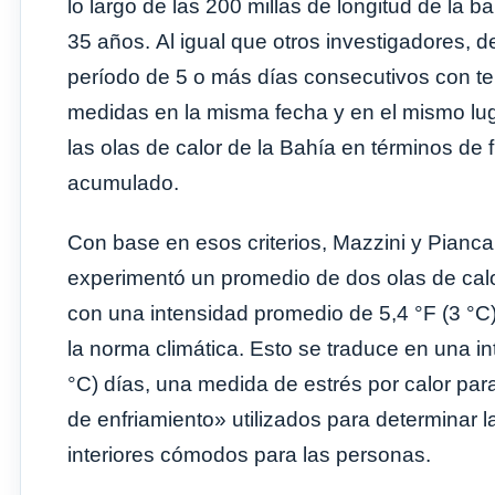
lo largo de las 200 millas de longitud de la 
35 años. Al igual que otros investigadores, d
período de 5 o más días consecutivos con te
medidas en la misma fecha y en el mismo luga
las olas de calor de la Bahía en términos de 
acumulado.
Con base en esos criterios, Mazzini y Pian
experimentó un promedio de dos olas de calo
con una intensidad promedio de 5,4 °F (3 °C
la norma climática. Esto se traduce en una 
°C) días, una medida de estrés por calor par
de enfriamiento» utilizados para determinar 
interiores cómodos para las personas.