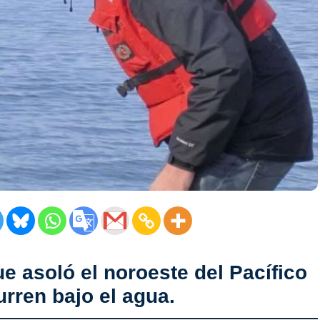
ue asoló el noroeste del Pacífico
urren bajo el agua.