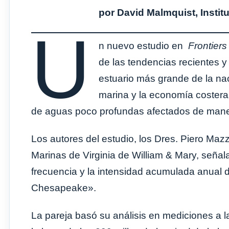
por David Malmquist, Instit
U
n nuevo estudio en
Frontiers
de las tendencias recientes y
estuario más grande de la na
marina y la economía coster
de aguas poco profundas afectados de maner
Los autores del estudio, los Dres. Piero Mazz
Marinas de Virginia de William & Mary, señala
frecuencia y la intensidad acumulada anual 
Chesapeake».
La pareja basó su análisis en mediciones a la