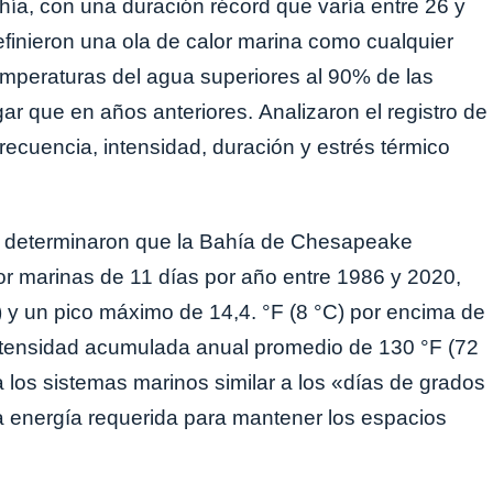
bahía, con una duración récord que varía entre 26 y
efinieron una ola de calor marina como cualquier
mperaturas del agua superiores al 90% de las
r que en años anteriores. Analizaron el registro de
frecuencia, intensidad, duración y estrés térmico
ca determinaron que la Bahía de Chesapeake
r marinas de 11 días por año entre 1986 y 2020,
) y un pico máximo de 14,4. °F (8 °C) por encima de
intensidad acumulada anual promedio de 130 °F (72
a los sistemas marinos similar a los «días de grados
la energía requerida para mantener los espacios