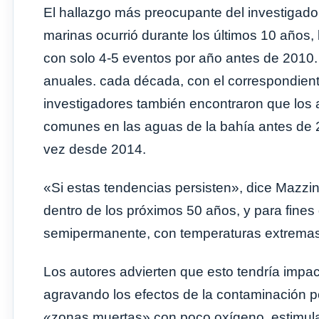
El hallazgo más preocupante del investigado
marinas ocurrió durante los últimos 10 años
con solo 4-5 eventos por año antes de 2010.
anuales. cada década, con el correspondient
investigadores también encontraron que los 
comunes en las aguas de la bahía antes de 2
vez desde 2014.
«Si estas tendencias persisten», dice Mazzi
dentro de los próximos 50 años, y para fines
semipermanente, con temperaturas extremas 
Los autores advierten que esto tendría impa
agravando los efectos de la contaminación p
«zonas muertas» con poco oxígeno, estimulan