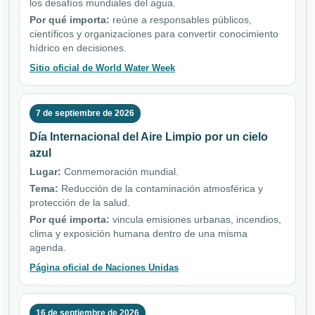
los desafíos mundiales del agua.
Por qué importa:
reúne a responsables públicos,
científicos y organizaciones para convertir conocimiento
hídrico en decisiones.
Sitio oficial de World Water Week
7 de septiembre de 2026
Día Internacional del Aire Limpio por un cielo
azul
Lugar:
Conmemoración mundial.
Tema:
Reducción de la contaminación atmosférica y
protección de la salud.
Por qué importa:
vincula emisiones urbanas, incendios,
clima y exposición humana dentro de una misma
agenda.
Página oficial de Naciones Unidas
16 de septiembre de 2026