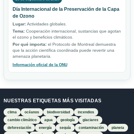
Día Internacional de la Preservación de la Capa
de Ozono
Lugar:
Actividades globales.
Tema:
Cooperación internacional, sustancias que agotan
el ozono y beneficios climáticos.
Por qué importa:
el Protocolo de Montreal demuestra
que la acción científica coordinada puede revertir una
amenaza planetaria.
Información oficial de la ONU
NUESTRAS ETIQUETAS MÁS VISITADAS
clima
océanos
biodiversidad
incendios
cambio climático
agua
geología
glaciares
deforestación
energía
sequía
contaminación
planeta