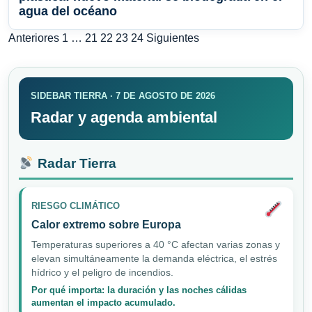
agua del océano
Paginación
Anteriores
1
…
21
22
23
24
Siguientes
de
entradas
SIDEBAR TIERRA · 7 DE AGOSTO DE 2026
Radar y agenda ambiental
Radar Tierra
RIESGO CLIMÁTICO
Calor extremo sobre Europa
Temperaturas superiores a 40 °C afectan varias zonas y
elevan simultáneamente la demanda eléctrica, el estrés
hídrico y el peligro de incendios.
Por qué importa: la duración y las noches cálidas
aumentan el impacto acumulado.