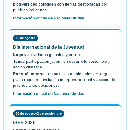
biodiversidad coinciden con tierras gestionadas por
pueblos indígenas.
Información oficial de Naciones Unidas
12 de agosto
Día Internacional de la Juventud
Lugar:
actividades globales y online.
Tema:
participación juvenil en desarrollo sostenible y
acción climática.
Por qué importa:
las políticas ambientales de largo
plazo requieren inclusión intergeneracional y acceso de
jóvenes a las decisiones.
Información oficial de Naciones Unidas
30 de agosto–2 de septiembre
ISEE 2026