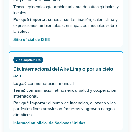
Lugar:
Múnich, Alemania.
Tema:
epidemiología ambiental ante desafíos globales y
locales.
Por qué importa:
conecta contaminación, calor, clima y
exposiciones ambientales con impactos medibles sobre
la salud.
Sitio oficial de ISEE
7 de septiembre
Día Internacional del Aire Limpio por un cielo
azul
Lugar:
conmemoración mundial.
Tema:
contaminación atmosférica, salud y cooperación
internacional.
Por qué importa:
el humo de incendios, el ozono y las
partículas finas atraviesan fronteras y agravan riesgos
climáticos.
Información oficial de Naciones Unidas