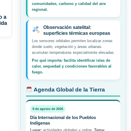
comunidades, carbono y calidad del aire
regional.
o a
ida
Observación satelital:
superficies térmicas europeas
Los sensores orbitales permiten localizar zonas
donde suelo, vegetación y áreas urbanas
acumulan temperaturas especialmente elevadas.
Por qué importa: facilita identificar islas de
calor, sequedad y condiciones favorables al
fuego.
Agenda Global de la Tierra
9 de agosto de 2026
Día Internacional de los Pueblos
Indígenas
Lugar:
actividades globales y online.
Tema: