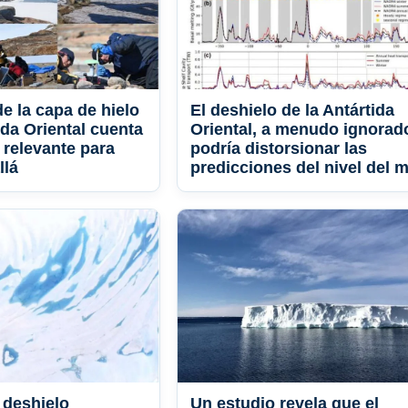
de la capa de hielo
El deshielo de la Antártida
ida Oriental cuenta
Oriental, a menudo ignorad
 relevante para
podría distorsionar las
llá
predicciones del nivel del m
 deshielo
Un estudio revela que el