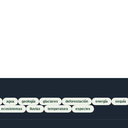
agua
geología
glaciares
deforestación
energía
sequía
ecosistemas
lluvias
temperatura
especies