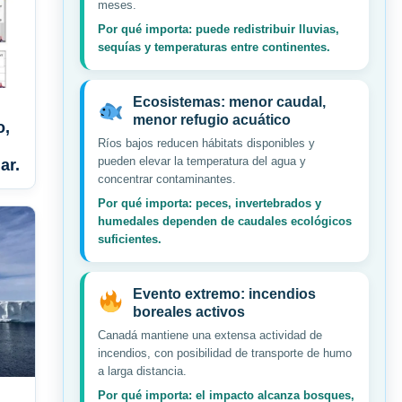
meses.
Por qué importa: puede redistribuir lluvias,
sequías y temperaturas entre continentes.
Ecosistemas: menor caudal,
menor refugio acuático
o,
Ríos bajos reducen hábitats disponibles y
pueden elevar la temperatura del agua y
ar.
concentrar contaminantes.
Por qué importa: peces, invertebrados y
humedales dependen de caudales ecológicos
suficientes.
Evento extremo: incendios
boreales activos
Canadá mantiene una extensa actividad de
incendios, con posibilidad de transporte de humo
a larga distancia.
Por qué importa: el impacto alcanza bosques,