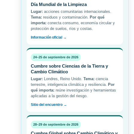
Día Mundial de la Limpieza
Lugar:
acciones comunitarias internacionales.
Tema:
residuos y contaminación.
Por qué
importa:
conecta consumo, economía circular y
protección de suelos, ríos y costas.
Información oficial →
24–25 de septiembre de 2026
Cumbre sobre Ciencias de la Tierra y
Cambio Climático
Lugar:
Londres, Reino Unido.
Tema:
ciencia
terrestre, inteligencia climática y resiliencia.
Por
qué importa:
reúne investigación y herramientas
aplicadas a la gestión del riesgo.
Sitio del encuentro →
28–29 de septiembre de 2026
Cumbre Global sobre Cambio Climático y