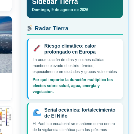
Sidebar Tierra
Domingo, 9 de agosto de 2026
Radar Tierra
Riesgo climático: calor
prolongado en Europa
La acumulación de días y noches cálidas
mantiene elevado el estrés térmico,
especialmente en ciudades y grupos vulnerables.
Por qué importa: la duración multiplica los
efectos sobre salud, agua, energía y
vegetación.
Señal oceánica: fortalecimiento
de El Niño
El Pacífico ecuatorial se mantiene como centro
de la vigilancia climática para los próximos