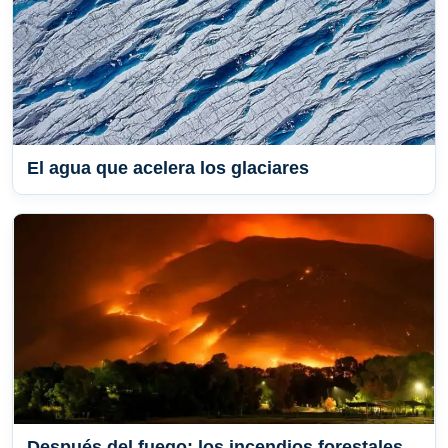
El agua que acelera los glaciares
Después del fuego: los incendios forestales