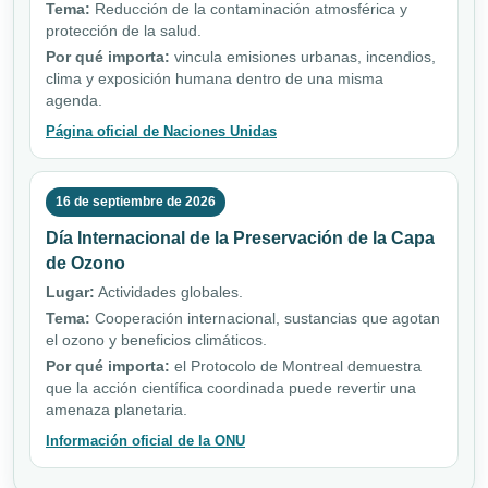
Tema:
Reducción de la contaminación atmosférica y
protección de la salud.
Por qué importa:
vincula emisiones urbanas, incendios,
clima y exposición humana dentro de una misma
agenda.
Página oficial de Naciones Unidas
16 de septiembre de 2026
Día Internacional de la Preservación de la Capa
de Ozono
Lugar:
Actividades globales.
Tema:
Cooperación internacional, sustancias que agotan
el ozono y beneficios climáticos.
Por qué importa:
el Protocolo de Montreal demuestra
que la acción científica coordinada puede revertir una
amenaza planetaria.
Información oficial de la ONU