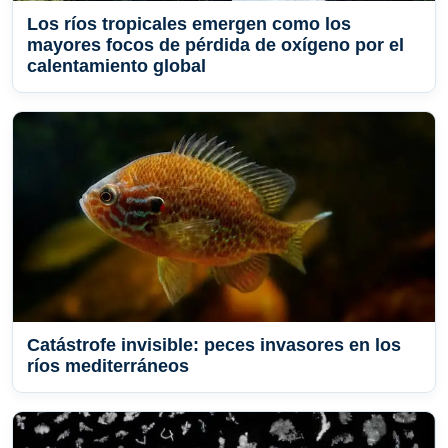
Los ríos tropicales emergen como los
mayores focos de pérdida de oxígeno por el
calentamiento global
Catástrofe invisible: peces invasores en los
ríos mediterráneos