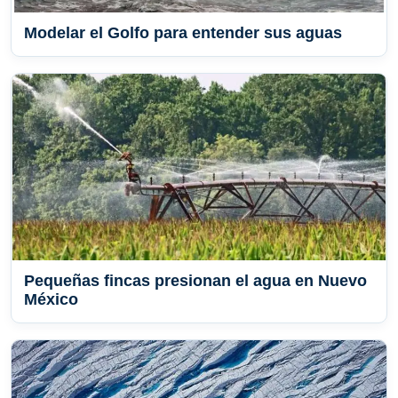
Modelar el Golfo para entender sus aguas
Pequeñas fincas presionan el agua en Nuevo
México