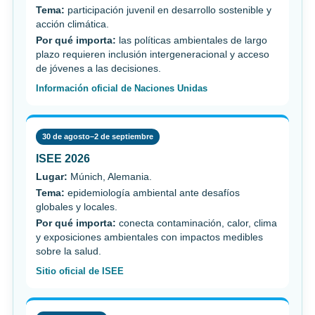
Tema:
participación juvenil en desarrollo sostenible y
acción climática.
Por qué importa:
las políticas ambientales de largo
plazo requieren inclusión intergeneracional y acceso
de jóvenes a las decisiones.
Información oficial de Naciones Unidas
30 de agosto–2 de septiembre
ISEE 2026
Lugar:
Múnich, Alemania.
Tema:
epidemiología ambiental ante desafíos
globales y locales.
Por qué importa:
conecta contaminación, calor, clima
y exposiciones ambientales con impactos medibles
sobre la salud.
Sitio oficial de ISEE