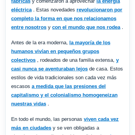
fábricas
y comenzaron a aprovechar
la energía
eléctrica
. Estas novedades
revolucionaron por
completo la forma en que nos relacionamos
entre nosotros
y
con el mundo que nos rodea
.
Antes de la era moderna,
la mayoría de los
humanos vivían en pequeños grupos
colectivos
, rodeados de una familia extensa,
y
casi nunca se aventuraban lejos
de casa. Estos
estilos de vida tradicionales son cada vez más
escasos
a medida que las presiones del
capitalismo y el colonialismo homogeneizan
nuestras vidas
.
En todo el mundo, las personas
viven cada vez
más en ciudades
y se ven obligadas a