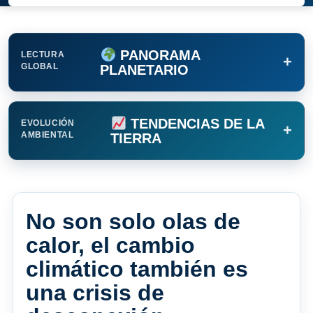
PANORAMA
LECTURA
+
GLOBAL
PLANETARIO
TENDENCIAS DE LA
EVOLUCIÓN
+
AMBIENTAL
TIERRA
No son solo olas de
calor, el cambio
climático también es
una crisis de