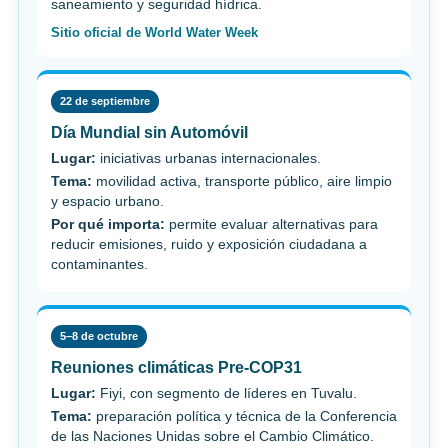
saneamiento y seguridad hídrica.
Sitio oficial de World Water Week
22 de septiembre
Día Mundial sin Automóvil
Lugar:
iniciativas urbanas internacionales.
Tema:
movilidad activa, transporte público, aire limpio
y espacio urbano.
Por qué importa:
permite evaluar alternativas para
reducir emisiones, ruido y exposición ciudadana a
contaminantes.
5–8 de octubre
Reuniones climáticas Pre-COP31
Lugar:
Fiyi, con segmento de líderes en Tuvalu.
Tema:
preparación política y técnica de la Conferencia
de las Naciones Unidas sobre el Cambio Climático.