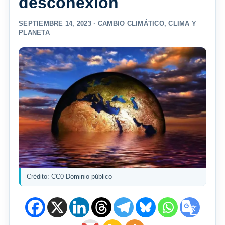
desconexión
SEPTIEMBRE 14, 2023 ·
CAMBIO CLIMÁTICO
,
CLIMA Y
PLANETA
Crédito: CC0 Dominio público