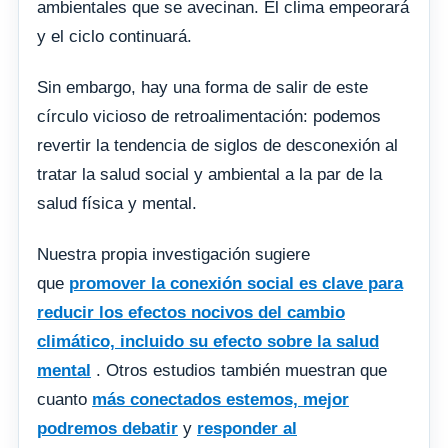
ambientales que se avecinan. El clima empeorará
y el ciclo continuará.
Sin embargo, hay una forma de salir de este
círculo vicioso de retroalimentación: podemos
revertir la tendencia de siglos de desconexión al
tratar la salud social y ambiental a la par de la
salud física y mental.
Nuestra propia investigación sugiere
que
promover la conexión social es clave para
reducir los efectos nocivos del cambio
climático, incluido su efecto sobre la salud
mental
. Otros estudios también muestran que
cuanto
más conectados estemos, mejor
podremos debatir
y
responder al