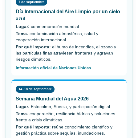
7 de septiembre
Día Internacional del Aire Limpio por un cielo
azul
Lugar:
conmemoración mundial.
Tema:
contaminación atmosférica, salud y
cooperación internacional.
Por qué importa:
el humo de incendios, el ozono y
las partículas finas atraviesan fronteras y agravan
riesgos climáticos.
Información oficial de Naciones Unidas
14–18 de septiembre
Semana Mundial del Agua 2026
Lugar:
Estocolmo, Suecia, y participación digital.
Tema:
cooperación, resiliencia hídrica y soluciones
frente a crisis climáticas.
Por qué importa:
reúne conocimiento científico y
gestión práctica sobre sequías, inundaciones,