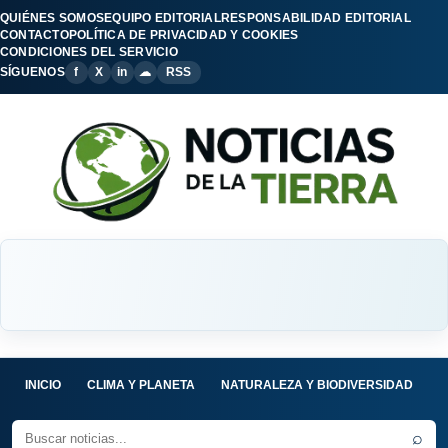
QUIÉNES SOMOS
EQUIPO EDITORIAL
RESPONSABILIDAD EDITORIAL
CONTACTO
POLÍTICA DE PRIVACIDAD Y COOKIES
CONDICIONES DEL SERVICIO
SÍGUENOS
f
X
in
☁
RSS
INICIO
CLIMA Y PLANETA
NATURALEZA Y BIODIVERSIDAD
C
⌕