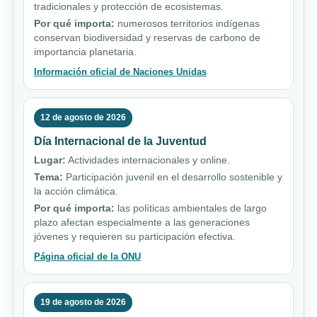
tradicionales y protección de ecosistemas.
Por qué importa:
numerosos territorios indígenas
conservan biodiversidad y reservas de carbono de
importancia planetaria.
Información oficial de Naciones Unidas
12 de agosto de 2026
Día Internacional de la Juventud
Lugar:
Actividades internacionales y online.
Tema:
Participación juvenil en el desarrollo sostenible y
la acción climática.
Por qué importa:
las políticas ambientales de largo
plazo afectan especialmente a las generaciones
jóvenes y requieren su participación efectiva.
Página oficial de la ONU
19 de agosto de 2026