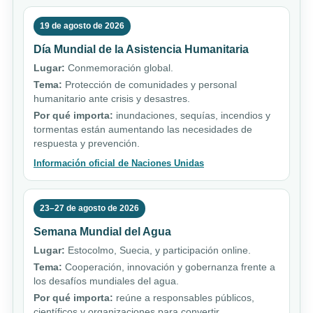
19 de agosto de 2026
Día Mundial de la Asistencia Humanitaria
Lugar:
Conmemoración global.
Tema:
Protección de comunidades y personal
humanitario ante crisis y desastres.
Por qué importa:
inundaciones, sequías, incendios y
tormentas están aumentando las necesidades de
respuesta y prevención.
Información oficial de Naciones Unidas
23–27 de agosto de 2026
Semana Mundial del Agua
Lugar:
Estocolmo, Suecia, y participación online.
Tema:
Cooperación, innovación y gobernanza frente a
los desafíos mundiales del agua.
Por qué importa:
reúne a responsables públicos,
científicos y organizaciones para convertir