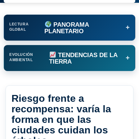
PANORAMA
LECTURA
+
GLOBAL
PLANETARIO
TENDENCIAS DE LA
EVOLUCIÓN
+
AMBIENTAL
TIERRA
Riesgo frente a
recompensa: varía la
forma en que las
ciudades cuidan los