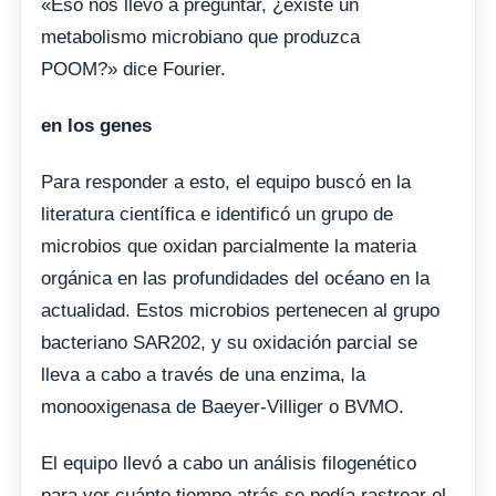
«Eso nos llevó a preguntar, ¿existe un
metabolismo microbiano que produzca
POOM?» dice Fourier.
en los genes
Para responder a esto, el equipo buscó en la
literatura científica e identificó un grupo de
microbios que oxidan parcialmente la materia
orgánica en las profundidades del océano en la
actualidad. Estos microbios pertenecen al grupo
bacteriano SAR202, y su oxidación parcial se
lleva a cabo a través de una enzima, la
monooxigenasa de Baeyer-Villiger o BVMO.
El equipo llevó a cabo un análisis filogenético
para ver cuánto tiempo atrás se podía rastrear el