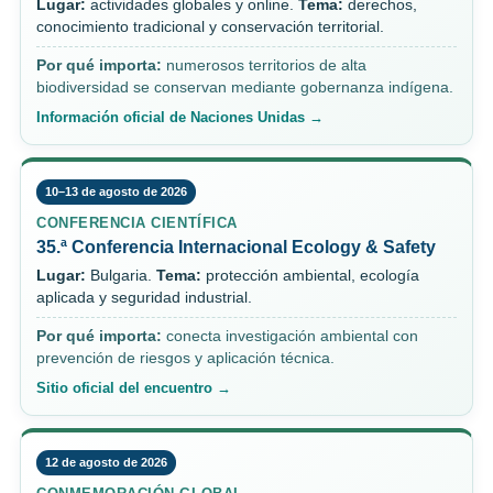
Lugar:
actividades globales y online.
Tema:
derechos,
conocimiento tradicional y conservación territorial.
Por qué importa:
numerosos territorios de alta
biodiversidad se conservan mediante gobernanza indígena.
Información oficial de Naciones Unidas →
10–13 de agosto de 2026
CONFERENCIA CIENTÍFICA
35.ª Conferencia Internacional Ecology & Safety
Lugar:
Bulgaria.
Tema:
protección ambiental, ecología
aplicada y seguridad industrial.
Por qué importa:
conecta investigación ambiental con
prevención de riesgos y aplicación técnica.
Sitio oficial del encuentro →
12 de agosto de 2026