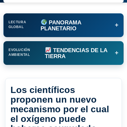
PANORAMA
LECTURA
+
GLOBAL
PLANETARIO
TENDENCIAS DE LA
EVOLUCIÓN
+
AMBIENTAL
TIERRA
Los científicos
proponen un nuevo
mecanismo por el cual
el oxígeno puede