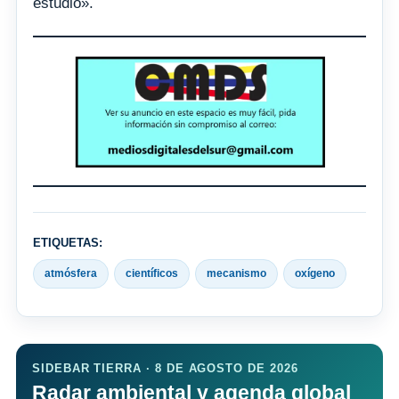
estudio».
ETIQUETAS:
atmósfera
científicos
mecanismo
oxígeno
SIDEBAR TIERRA · 8 DE AGOSTO DE 2026
Radar ambiental y agenda global