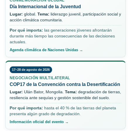
CONMEMORACIÓN GLOBAL
Día Internacional de la Juventud
Lugar:
global.
Tema:
liderazgo juvenil, participación social y
acción climática comunitaria.
Por qué importa:
las generaciones jóvenes afrontarán
durante más tiempo las consecuencias de las decisiones
actuales.
Agenda climática de Naciones Unidas →
17–28 de agosto de 2026
NEGOCIACIÓN MULTILATERAL
COP17 de la Convención contra la Desertificación
Lugar:
Ulán Bator, Mongolia.
Tema:
degradación de tierras,
resiliencia ante sequías y gestión sostenible del suelo.
Por qué importa:
hasta el 40 % de las tierras del planeta
presenta algún grado de degradación.
Información oficial del evento →