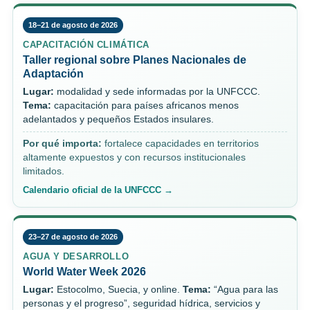
18–21 de agosto de 2026
CAPACITACIÓN CLIMÁTICA
Taller regional sobre Planes Nacionales de
Adaptación
Lugar:
modalidad y sede informadas por la UNFCCC.
Tema:
capacitación para países africanos menos
adelantados y pequeños Estados insulares.
Por qué importa:
fortalece capacidades en territorios
altamente expuestos y con recursos institucionales
limitados.
Calendario oficial de la UNFCCC →
23–27 de agosto de 2026
AGUA Y DESARROLLO
World Water Week 2026
Lugar:
Estocolmo, Suecia, y online.
Tema:
“Agua para las
personas y el progreso”, seguridad hídrica, servicios y