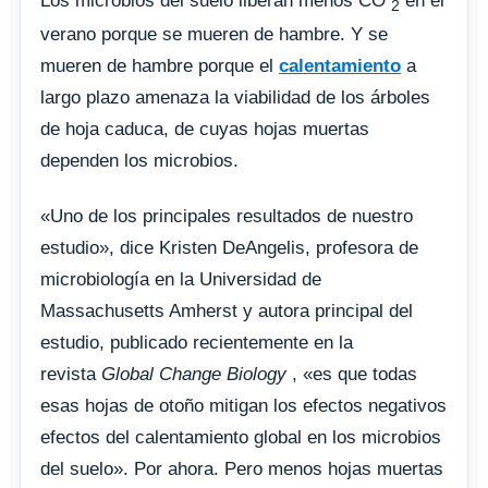
Los microbios del suelo liberan menos CO
en el
2
verano porque se mueren de hambre. Y se
mueren de hambre porque el
calentamiento
a
largo plazo amenaza la viabilidad de los árboles
de hoja caduca, de cuyas hojas muertas
dependen los microbios.
«Uno de los principales resultados de nuestro
estudio», dice Kristen DeAngelis, profesora de
microbiología en la Universidad de
Massachusetts Amherst y autora principal del
estudio, publicado recientemente en la
revista
Global Change Biology
, «es que todas
esas hojas de otoño mitigan los efectos negativos
efectos del calentamiento global en los microbios
del suelo». Por ahora. Pero menos hojas muertas