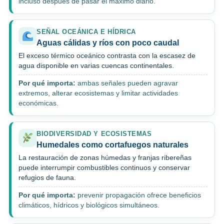
incluso después de pasar el máximo diario.
SEÑAL OCEÁNICA E HÍDRICA
Aguas cálidas y ríos con poco caudal
El exceso térmico oceánico contrasta con la escasez de
agua disponible en varias cuencas continentales.
Por qué importa:
ambas señales pueden agravar
extremos, alterar ecosistemas y limitar actividades
económicas.
BIODIVERSIDAD Y ECOSISTEMAS
Humedales como cortafuegos naturales
La restauración de zonas húmedas y franjas ribereñas
puede interrumpir combustibles continuos y conservar
refugios de fauna.
Por qué importa:
prevenir propagación ofrece beneficios
climáticos, hídricos y biológicos simultáneos.