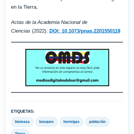
en la Tierra,
Actas de la Academia Nacional de
Ciencias
(2022).
DOI: 10.1073/pnas.2201550119
ETIQUETAS:
biomasa
bosques
hormigas
población
Tierra