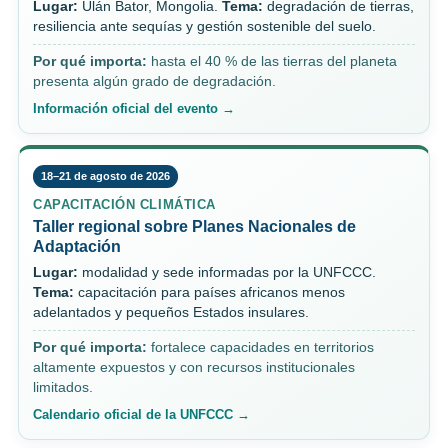
Lugar:
Ulán Bator, Mongolia.
Tema:
degradación de tierras,
resiliencia ante sequías y gestión sostenible del suelo.
Por qué importa:
hasta el 40 % de las tierras del planeta
presenta algún grado de degradación.
Información oficial del evento →
18–21 de agosto de 2026
CAPACITACIÓN CLIMÁTICA
Taller regional sobre Planes Nacionales de
Adaptación
Lugar:
modalidad y sede informadas por la UNFCCC.
Tema:
capacitación para países africanos menos
adelantados y pequeños Estados insulares.
Por qué importa:
fortalece capacidades en territorios
altamente expuestos y con recursos institucionales
limitados.
Calendario oficial de la UNFCCC →