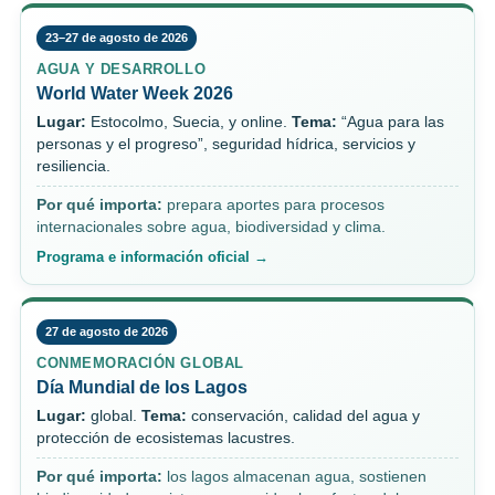
23–27 de agosto de 2026
AGUA Y DESARROLLO
World Water Week 2026
Lugar:
Estocolmo, Suecia, y online.
Tema:
“Agua para las
personas y el progreso”, seguridad hídrica, servicios y
resiliencia.
Por qué importa:
prepara aportes para procesos
internacionales sobre agua, biodiversidad y clima.
Programa e información oficial →
27 de agosto de 2026
CONMEMORACIÓN GLOBAL
Día Mundial de los Lagos
Lugar:
global.
Tema:
conservación, calidad del agua y
protección de ecosistemas lacustres.
Por qué importa:
los lagos almacenan agua, sostienen