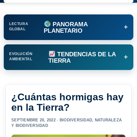
PANORAMA
LECTURA
+
GLOBAL
PLANETARIO
TENDENCIAS DE LA
EVOLUCIÓN
+
AMBIENTAL
TIERRA
¿Cuántas hormigas hay
en la Tierra?
SEPTIEMBRE 20, 2022 ·
BIODIVERSIDAD
,
NATURALEZA
Y BIODIVERSIDAD