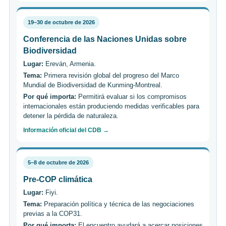
19–30 de octubre de 2026
Conferencia de las Naciones Unidas sobre
Biodiversidad
Lugar:
Ereván, Armenia.
Tema:
Primera revisión global del progreso del Marco
Mundial de Biodiversidad de Kunming-Montreal.
Por qué importa:
Permitirá evaluar si los compromisos
internacionales están produciendo medidas verificables para
detener la pérdida de naturaleza.
Información oficial del CDB →
5–8 de octubre de 2026
Pre-COP climática
Lugar:
Fiyi.
Tema:
Preparación política y técnica de las negociaciones
previas a la COP31.
Por qué importa:
El encuentro ayudará a acercar posiciones