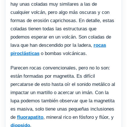
hay unas coladas muy similares a las de
cualquier volcán, pero algo más oscuras y con
formas de erosión caprichosas. En detalle, estas
coladas tienen todas las estructuras que
podemos esperar en un volcán. Son coladas de
lava que han descendido por la ladera,
rocas
piroclásticas
o bombas volcánicas.
Parecen rocas convencionales, pero no lo son:
están formadas por magnetita. Es difícil
percatarse de esto hasta oír el sonido metálico al
impactar un martillo o acercar un imán. Con la
lupa podemos también observar que la magnetita
es masiva, solo tiene unas pequeñas inclusiones
de
fluorapatito
, mineral rico en fósforo y flúor, y
diopsido
.