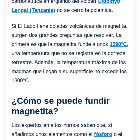
carbonatítica emergiendo del volcán
Oldoinyo
Lengai (Tanzania)
no se cerró la polémica.
Si El Laco tiene coladas volcánicas de magnetita,
surgen dos grandes preguntas que resolver. La
primera es que la magnetita funde a unos
1590°C
,
una temperatura que no se registra en la corteza
terrestre. Además, la temperatura máxima de los
magmas que llegan a su superficie no excede los
1300°C.
¿Cómo se puede fundir
magnetita?
Los expertos en altos hornos saben que, si
añadimos unos elementos como el
fósforo
o el