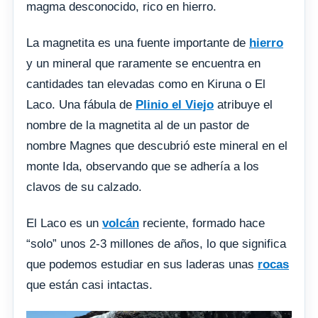
magma desconocido, rico en hierro.
La magnetita es una fuente importante de
hierro
y un mineral que raramente se encuentra en
cantidades tan elevadas como en Kiruna o El
Laco. Una fábula de
Plinio el Viejo
atribuye el
nombre de la magnetita al de un pastor de
nombre Magnes que descubrió este mineral en el
monte Ida, observando que se adhería a los
clavos de su calzado.
El Laco es un
volcán
reciente, formado hace
“solo” unos 2-3 millones de años, lo que significa
que podemos estudiar en sus laderas unas
rocas
que están casi intactas.