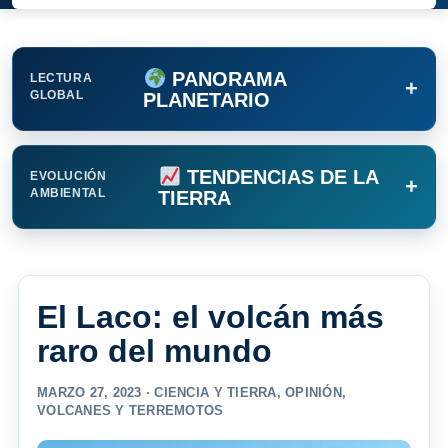
PANORAMA
LECTURA
+
GLOBAL
PLANETARIO
TENDENCIAS DE LA
EVOLUCIÓN
+
AMBIENTAL
TIERRA
El Laco: el volcán más
raro del mundo
MARZO 27, 2023 ·
CIENCIA Y TIERRA
,
OPINIÓN
,
VOLCANES Y TERREMOTOS