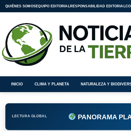
QUIÉNES SOMOS
EQUIPO EDITORIAL
RESPONSABILIDAD EDITORIAL
CO
INICIO
CLIMA Y PLANETA
NATURALEZA Y BIODIVER
PANORAMA PLA
LECTURA GLOBAL