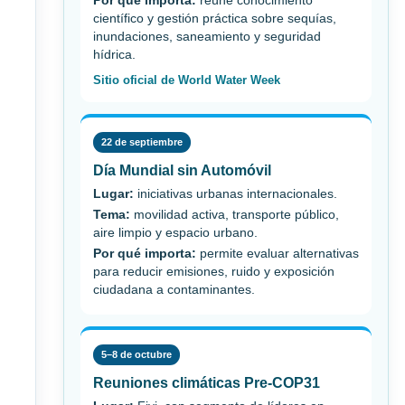
Por qué importa:
reúne conocimiento
científico y gestión práctica sobre sequías,
inundaciones, saneamiento y seguridad
hídrica.
Sitio oficial de World Water Week
22 de septiembre
Día Mundial sin Automóvil
Lugar:
iniciativas urbanas internacionales.
Tema:
movilidad activa, transporte público,
aire limpio y espacio urbano.
Por qué importa:
permite evaluar alternativas
para reducir emisiones, ruido y exposición
ciudadana a contaminantes.
5–8 de octubre
Reuniones climáticas Pre-COP31