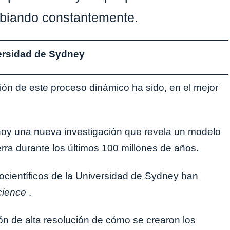
mbiando constantemente.
ersidad de Sydney
ón de este proceso dinámico ha sido, en el mejor
 hoy una nueva investigación que revela un modelo
erra durante los últimos 100 millones de años.
eocientíficos de la Universidad de Sydney han
cience
.
n de alta resolución de cómo se crearon los