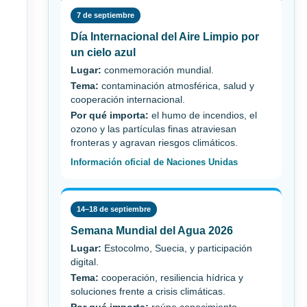
7 de septiembre
Día Internacional del Aire Limpio por
un cielo azul
Lugar:
conmemoración mundial.
Tema:
contaminación atmosférica, salud y
cooperación internacional.
Por qué importa:
el humo de incendios, el
ozono y las partículas finas atraviesan
fronteras y agravan riesgos climáticos.
Información oficial de Naciones Unidas
14–18 de septiembre
Semana Mundial del Agua 2026
Lugar:
Estocolmo, Suecia, y participación
digital.
Tema:
cooperación, resiliencia hídrica y
soluciones frente a crisis climáticas.