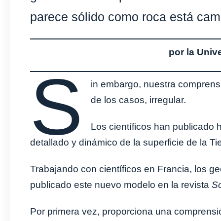
parece sólido como roca está ca
por la Univ
S
in embargo, nuestra comprensi
de los casos, irregular.
Los científicos han publicado
detallado y dinámico de la superficie de la Ti
Trabajando con científicos en Francia, los g
publicado este nuevo modelo en la revista
S
Por primera vez, proporciona una comprensió