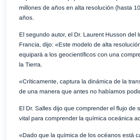
millones de años en alta resolución (hasta 10
años.
El segundo autor, el Dr. Laurent Husson del I
Francia, dijo: «Este modelo de alta resolució
equipará a los geocientíficos con una compr
la Tierra.
«Críticamente, captura la dinámica de la tran
de una manera que antes no habíamos podi
El Dr. Salles dijo que comprender el flujo de
vital para comprender la química oceánica ac
«Dado que la química de los océanos está 