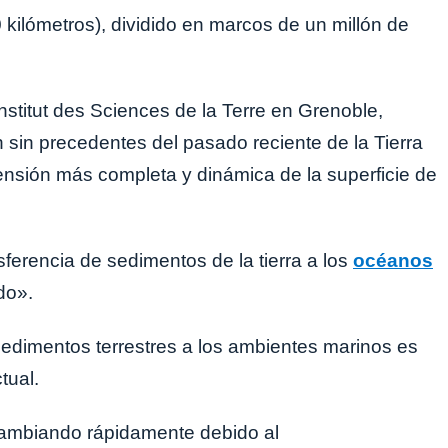
 kilómetros), dividido en marcos de un millón de
nstitut des Sciences de la Terre en Grenoble,
n sin precedentes del pasado reciente de la Tierra
ensión más completa y dinámica de la superficie de
sferencia de sedimentos de la tierra a los
océanos
do».
 sedimentos terrestres a los ambientes marinos es
tual.
cambiando rápidamente debido al