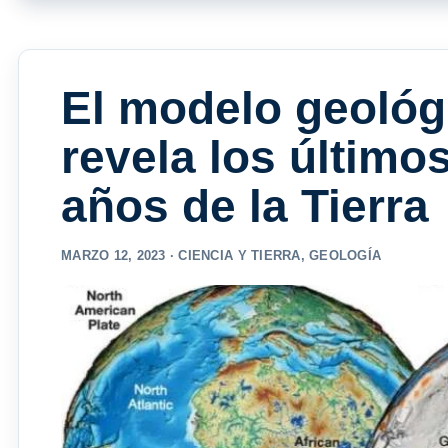
El modelo geológ
revela los último
años de la Tierra
MARZO 12, 2023 ·
CIENCIA Y TIERRA
,
GEOLOGÍA