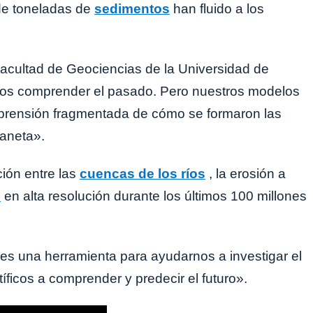
de toneladas de
sedimentos
han fluido a los
la Facultad de Geociencias de la Universidad de
emos comprender el pasado. Pero nuestros modelos
prensión fragmentada de cómo se formaron las
laneta».
ión entre las
cuencas de los ríos
, la erosión a
s
en alta resolución durante los últimos 100 millones
es una herramienta para ayudarnos a investigar el
íficos a comprender y predecir el futuro».