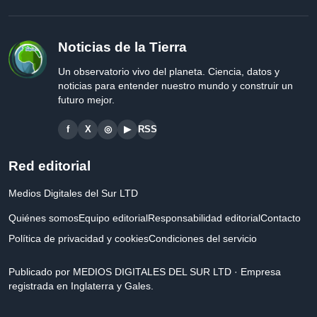
Noticias de la Tierra
Un observatorio vivo del planeta. Ciencia, datos y
noticias para entender nuestro mundo y construir un
futuro mejor.
f
X
◎
▶
RSS
Red editorial
Medios Digitales del Sur LTD
Quiénes somos
Equipo editorial
Responsabilidad editorial
Contacto
Política de privacidad y cookies
Condiciones del servicio
Publicado por MEDIOS DIGITALES DEL SUR LTD · Empresa
registrada en Inglaterra y Gales.