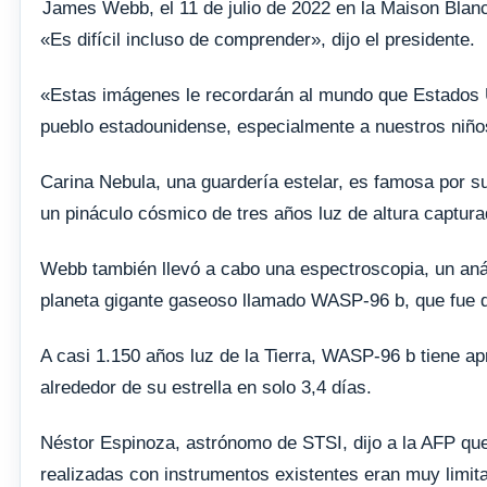
James Webb, el 11 de julio de 2022 en la Maison Blan
«Es difícil incluso de comprender», dijo el presidente.
«Estas imágenes le recordarán al mundo que Estados 
pueblo estadounidense, especialmente a nuestros niño
Carina Nebula, una guardería estelar, es famosa por s
un pináculo cósmico de tres años luz de altura captur
Webb también llevó a cabo una espectroscopia, un análi
planeta gigante gaseoso llamado WASP-96 b, que fue d
A casi 1.150 años luz de la Tierra, WASP-96 b tiene a
alrededor de su estrella en solo 3,4 días.
Néstor Espinoza, astrónomo de STSI, dijo a la AFP que
realizadas con instrumentos existentes eran muy limi