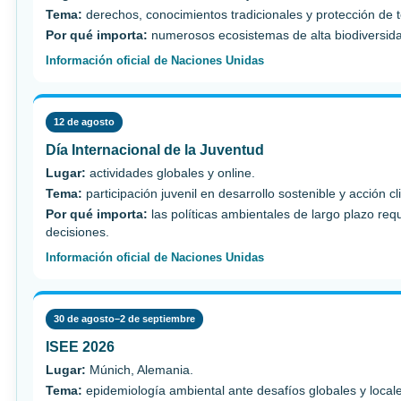
Tema:
derechos, conocimientos tradicionales y protección de te
Por qué importa:
numerosos ecosistemas de alta biodiversidad
Información oficial de Naciones Unidas
12 de agosto
Día Internacional de la Juventud
Lugar:
actividades globales y online.
Tema:
participación juvenil en desarrollo sostenible y acción cl
Por qué importa:
las políticas ambientales de largo plazo req
decisiones.
Información oficial de Naciones Unidas
30 de agosto–2 de septiembre
ISEE 2026
Lugar:
Múnich, Alemania.
Tema:
epidemiología ambiental ante desafíos globales y local