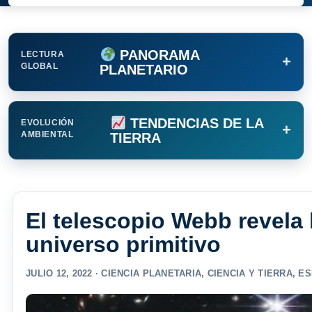
PANORAMA
LECTURA
+
GLOBAL
PLANETARIO
TENDENCIAS DE LA
EVOLUCIÓN
+
AMBIENTAL
TIERRA
El telescopio Webb revela
universo primitivo
JULIO 12, 2022 ·
CIENCIA PLANETARIA
,
CIENCIA Y TIERRA
,
ES