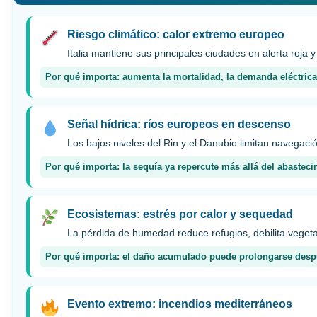
Riesgo climático: calor extremo europeo
Italia mantiene sus principales ciudades en alerta roja y
Por qué importa: aumenta la mortalidad, la demanda eléctrica 
Señal hídrica: ríos europeos en descenso
Los bajos niveles del Rin y el Danubio limitan navegac
Por qué importa: la sequía ya repercute más allá del abasteci
Ecosistemas: estrés por calor y sequedad
La pérdida de humedad reduce refugios, debilita vegeta
Por qué importa: el daño acumulado puede prolongarse después
Evento extremo: incendios mediterráneos