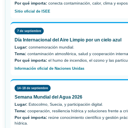
Por qué importa:
conecta contaminación, calor, clima y expos
Sitio oficial de ISEE
7 de septiembre
Día Internacional del Aire Limpio por un cielo azul
Lugar:
conmemoración mundial.
Tema:
contaminación atmosférica, salud y cooperación interna
Por qué importa:
el humo de incendios, el ozono y las partícul
Información oficial de Naciones Unidas
14–18 de septiembre
Semana Mundial del Agua 2026
Lugar:
Estocolmo, Suecia, y participación digital.
Tema:
cooperación, resiliencia hídrica y soluciones frente a cri
Por qué importa:
reúne conocimiento científico y gestión prá
hídrica.