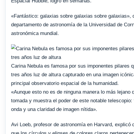
Espacial Hubble, logró en semanas.
«Fantástico: galaxias sobre galaxias sobre galaxias», 
departamento de astronomía de la Universidad de Corne
astronómica mundial.
Carina Nebula es famosa por sus imponentes pilares q
tres años luz de altura capturado en una imagen icónic
principal observatorio espacial de la humanidad.
«Aunque esto no es de ninguna manera lo más lejano 
tomada y muestra el poder de este notable telescopio:
onda y una claridad de imagen nítida».
Avi Loeb, profesor de astronomía en Harvard, explicó q
que los círculos y elipses de colores claros pertenece