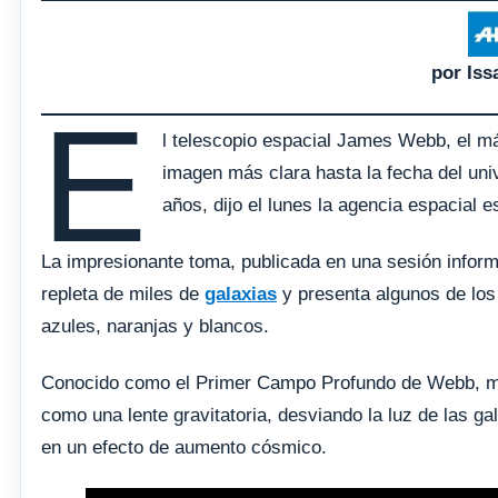
por Is
E
l telescopio espacial James Webb, el má
imagen más clara hasta la fecha del uni
años, dijo el lunes la agencia espacial
La impresionante toma, publicada en una sesión inform
repleta de miles de
galaxias
y presenta algunos de los
azules, naranjas y blancos.
Conocido como el Primer Campo Profundo de Webb, m
como una lente gravitatoria, desviando la luz de las ga
en un efecto de aumento cósmico.