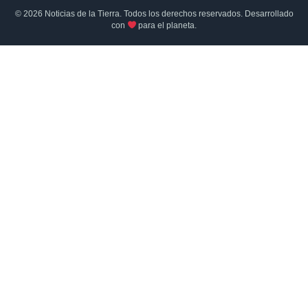
© 2026 Noticias de la Tierra. Todos los derechos reservados. Desarrollado
con
para el planeta.