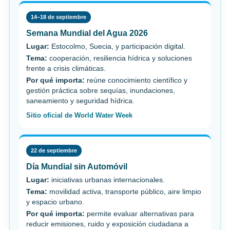
14–18 de septiembre
Semana Mundial del Agua 2026
Lugar:
Estocolmo, Suecia, y participación digital.
Tema:
cooperación, resiliencia hídrica y soluciones
frente a crisis climáticas.
Por qué importa:
reúne conocimiento científico y
gestión práctica sobre sequías, inundaciones,
saneamiento y seguridad hídrica.
Sitio oficial de World Water Week
22 de septiembre
Día Mundial sin Automóvil
Lugar:
iniciativas urbanas internacionales.
Tema:
movilidad activa, transporte público, aire limpio
y espacio urbano.
Por qué importa:
permite evaluar alternativas para
reducir emisiones, ruido y exposición ciudadana a