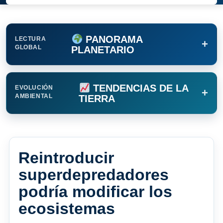
PANORAMA
LECTURA
+
GLOBAL
PLANETARIO
TENDENCIAS DE LA
EVOLUCIÓN
+
AMBIENTAL
TIERRA
Reintroducir
superdepredadores
podría modificar los
ecosistemas