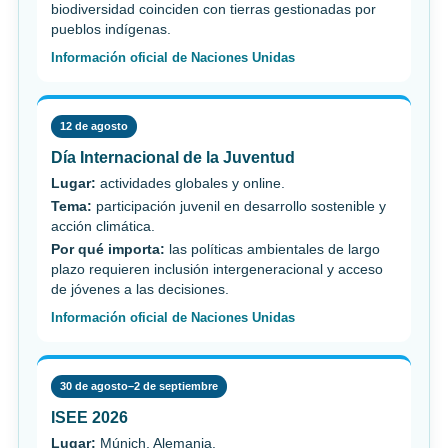
biodiversidad coinciden con tierras gestionadas por
pueblos indígenas.
Información oficial de Naciones Unidas
12 de agosto
Día Internacional de la Juventud
Lugar:
actividades globales y online.
Tema:
participación juvenil en desarrollo sostenible y
acción climática.
Por qué importa:
las políticas ambientales de largo
plazo requieren inclusión intergeneracional y acceso
de jóvenes a las decisiones.
Información oficial de Naciones Unidas
30 de agosto–2 de septiembre
ISEE 2026
Lugar:
Múnich, Alemania.