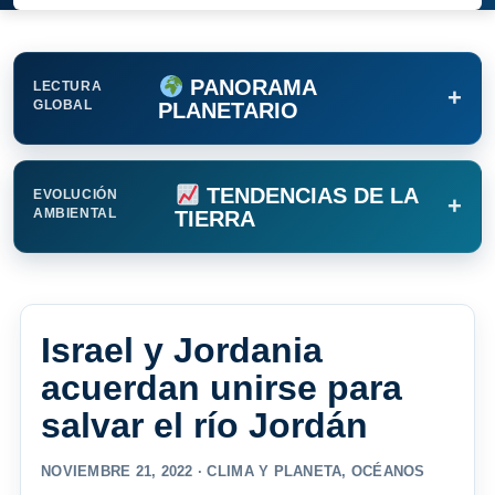
PANORAMA
LECTURA
+
GLOBAL
PLANETARIO
TENDENCIAS DE LA
EVOLUCIÓN
+
AMBIENTAL
TIERRA
Israel y Jordania
acuerdan unirse para
salvar el río Jordán
NOVIEMBRE 21, 2022 ·
CLIMA Y PLANETA
,
OCÉANOS