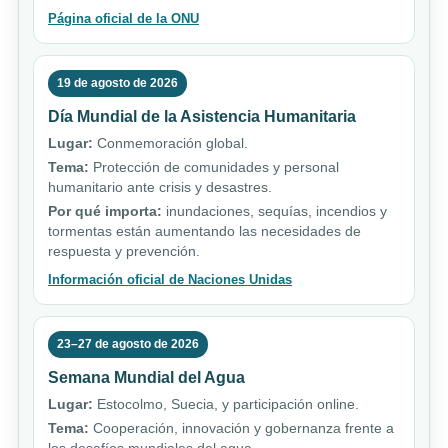
Página oficial de la ONU
19 de agosto de 2026
Día Mundial de la Asistencia Humanitaria
Lugar:
Conmemoración global.
Tema:
Protección de comunidades y personal
humanitario ante crisis y desastres.
Por qué importa:
inundaciones, sequías, incendios y
tormentas están aumentando las necesidades de
respuesta y prevención.
Información oficial de Naciones Unidas
23–27 de agosto de 2026
Semana Mundial del Agua
Lugar:
Estocolmo, Suecia, y participación online.
Tema:
Cooperación, innovación y gobernanza frente a
los desafíos mundiales del agua.