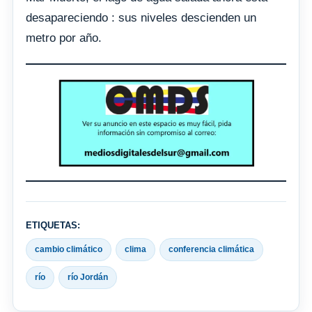
desapareciendo : sus niveles descienden un
metro por año.
ETIQUETAS:
cambio climático
clima
conferencia climática
río
río Jordán