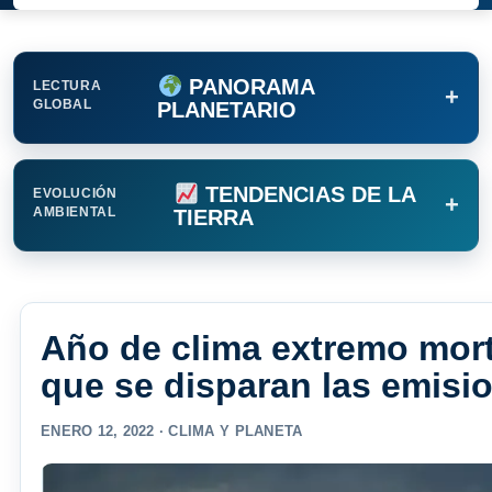
PANORAMA
LECTURA
+
GLOBAL
PLANETARIO
TENDENCIAS DE LA
EVOLUCIÓN
+
AMBIENTAL
TIERRA
Año de clima extremo mort
que se disparan las emisi
ENERO 12, 2022 ·
CLIMA Y PLANETA