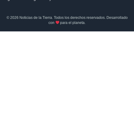
© 2026 Noticias de la Tierra. Todos los derechos reservados. Desarrollado
con
para el planeta.