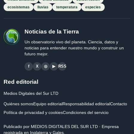
ecosistemas
lluvias
temperatura
especies
Noticias de la Tierra
Un observatorio vivo del planeta. Ciencia, datos y
noticias para entender nuestro mundo y construir un
futuro mejor.
f
X
◎
▶
RSS
Red editorial
Medios Digitales del Sur LTD
Quiénes somos
Equipo editorial
Responsabilidad editorial
Contacto
Política de privacidad y cookies
Condiciones del servicio
Publicado por MEDIOS DIGITALES DEL SUR LTD · Empresa
registrada en Inglaterra y Gales.