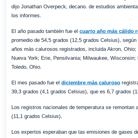
dijo Jonathan Overpeck, decano. de estudios ambiental
los informes.
El año pasado también fue el
cuarto año más cálido r
promedio de 54,5 grados (12,5 grados Celsius), según 
años más calurosos registrados, incluida Akron, Ohio; 
Nueva York; Erie, Pensilvania; Milwaukee, Wisconsin; 
Toledo, Ohio.
El mes pasado fue el
diciembre más caluroso
registr
39,3 grados (4,1 grados Celsius), que es 6,7 grados (1
Los registros nacionales de temperatura se remontan a
(11,1 grados Celsius).
Los expertos esperaban que las emisiones de gases de