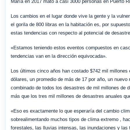
María en 2017 mató a casi 3000 personas en Puerto Ri
Los cambios en el lugar donde vive la gente y la vulner
el gorila de 800 libras en la habitación es, por supues
estas tendencias con respecto al potencial de desastr
«Estamos teniendo estos eventos compuestos en cascad
tendencias van en la dirección equivocada».
Los últimos cinco años han costado $742 mil millones 
dólares, un promedio de más de 17 por año, un nuevo r
combinado de todos los desastres de mil millones de d
más que los tres mil millones de desastres anuales qu
«Eso es exactamente lo que esperaría del cambio clim
sobrealimentando muchos tipos de clima extremo , haci
forestales, las lluvias intensas, las inundaciones y l