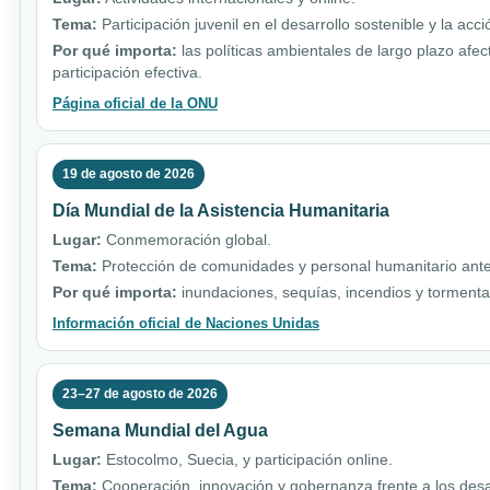
Tema:
Participación juvenil en el desarrollo sostenible y la acci
Por qué importa:
las políticas ambientales de largo plazo afe
participación efectiva.
Página oficial de la ONU
19 de agosto de 2026
Día Mundial de la Asistencia Humanitaria
Lugar:
Conmemoración global.
Tema:
Protección de comunidades y personal humanitario ante 
Por qué importa:
inundaciones, sequías, incendios y torment
Información oficial de Naciones Unidas
23–27 de agosto de 2026
Semana Mundial del Agua
Lugar:
Estocolmo, Suecia, y participación online.
Tema:
Cooperación, innovación y gobernanza frente a los desa