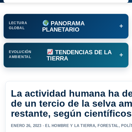
PANORAMA
LECTURA
+
GLOBAL
PLANETARIO
TENDENCIAS DE LA
EVOLUCIÓN
+
AMBIENTAL
TIERRA
La actividad humana ha d
de un tercio de la selva a
restante, según científicos
ENERO 26, 2023 ·
EL HOMBRE Y LA TIERRA
,
FORESTAL
,
POLÍ