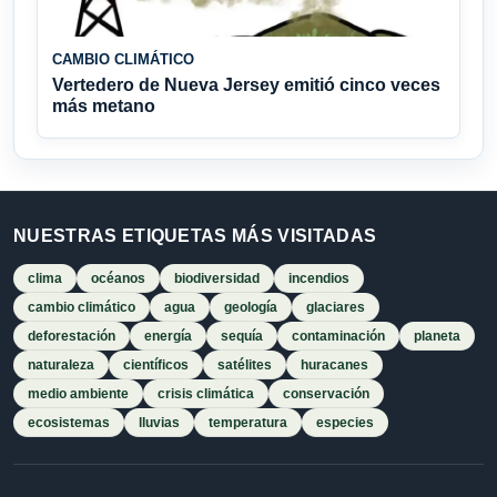
CAMBIO CLIMÁTICO
Vertedero de Nueva Jersey emitió cinco veces
más metano
NUESTRAS ETIQUETAS MÁS VISITADAS
clima
océanos
biodiversidad
incendios
cambio climático
agua
geología
glaciares
deforestación
energía
sequía
contaminación
planeta
naturaleza
científicos
satélites
huracanes
medio ambiente
crisis climática
conservación
ecosistemas
lluvias
temperatura
especies