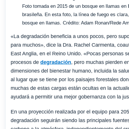
Foto tomada en 2015 de un bosque en llamas en B
brasileña. En esta foto, la línea de fuego es clar
bosque en llamas. Crédito: Adam Ronan/Rede Am
«La degradación beneficia a unos pocos, pero sup
para muchos», dice la Dra. Rachel Carmenta, coaut
East Anglia, en el Reino Unido. «Pocas personas se
procesos de
degradación
, pero muchas pierden en
dimensiones del bienestar humano, incluida la salud
al lugar que se tiene por los paisajes forestales d
muchas de estas cargas están ocultas en la actuali
ayudará a permitir una mejor gobernanza con la justi
En una proyección realizada por el equipo para 2050
degradación seguirán siendo las principales fuente