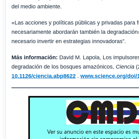
del medio ambiente.
«Las acciones y políticas públicas y privadas para f
necesariamente abordarán también la degradación»,
necesario invertir en estrategias innovadoras”.
Más información:
David M. Lapola, Los impulsores
degradación de los bosques amazónicos,
Ciencia
(
10.1126/ciencia.abp8622
.
www.science.org/doi/