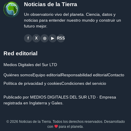
Noticias de la Tierra
Un observatorio vivo del planeta. Ciencia, datos y
noticias para entender nuestro mundo y construir un
futuro mejor.
f
X
◎
▶
RSS
Red editorial
Medios Digitales del Sur LTD
Quiénes somos
Equipo editorial
Responsabilidad editorial
Contacto
Política de privacidad y cookies
Condiciones del servicio
Publicado por MEDIOS DIGITALES DEL SUR LTD · Empresa
registrada en Inglaterra y Gales.
© 2026 Noticias de la Tierra. Todos los derechos reservados. Desarrollado
con
para el planeta.