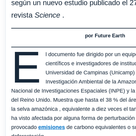
según un nuevo estudio publicado el 2
revista
Science
.
por Future Earth
E
l documento fue dirigido por un equip
científicos e investigadores de instit
Universidad de Campinas (Unicamp) de
Investigación Ambiental de la Amazoní
Nacional de Investigaciones Espaciales (INPE) y l
del Reino Unido. Muestra que hasta el 38 % del áre
la selva amazónica , equivalente a diez veces el t
ha visto afectada por alguna forma de perturbació
provocado
emisiones
de carbono equivalentes o su