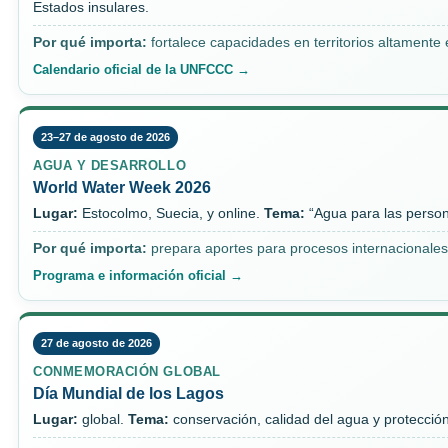
Estados insulares.
Por qué importa:
fortalece capacidades en territorios altamente 
Calendario oficial de la UNFCCC →
23–27 de agosto de 2026
AGUA Y DESARROLLO
World Water Week 2026
Lugar:
Estocolmo, Suecia, y online.
Tema:
“Agua para las personas
Por qué importa:
prepara aportes para procesos internacionales 
Programa e información oficial →
27 de agosto de 2026
CONMEMORACIÓN GLOBAL
Día Mundial de los Lagos
Lugar:
global.
Tema:
conservación, calidad del agua y protecció