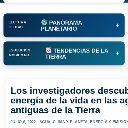
PANORAMA
LECTURA
+
GLOBAL
PLANETARIO
TENDENCIAS DE LA
EVOLUCIÓN
+
AMBIENTAL
TIERRA
Los investigadores descu
energía de la vida en las
antiguas de la Tierra
JULIO 6, 2022 ·
AGUA
,
CLIMA Y PLANETA
,
ENERGÍA Y EMISIO