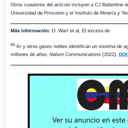
Otros coautores del artículo incluyen a CJ Ballentine d
Universidad de Princeton y el Instituto de Minería y T
Más información:
O. Warr et al, El exceso de
86
Kr y otros gases nobles identifican un sistema de a
millones de años,
Nature Communications
(2022).
DOI