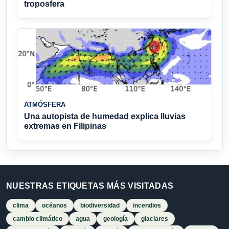
troposfera
ATMÓSFERA
Una autopista de humedad explica lluvias
extremas en Filipinas
NUESTRAS ETIQUETAS MÁS VISITADAS
clima
océanos
biodiversidad
incendios
cambio climático
agua
geología
glaciares