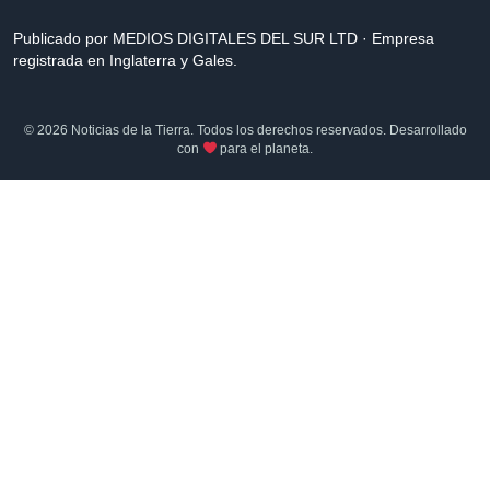
Publicado por MEDIOS DIGITALES DEL SUR LTD · Empresa
registrada en Inglaterra y Gales.
© 2026 Noticias de la Tierra. Todos los derechos reservados. Desarrollado
con
para el planeta.