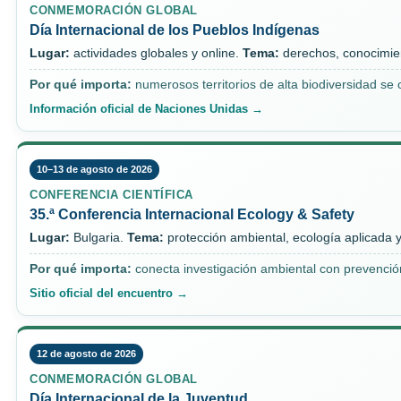
CONMEMORACIÓN GLOBAL
Día Internacional de los Pueblos Indígenas
Lugar:
actividades globales y online.
Tema:
derechos, conocimient
Por qué importa:
numerosos territorios de alta biodiversidad s
Información oficial de Naciones Unidas →
10–13 de agosto de 2026
CONFERENCIA CIENTÍFICA
35.ª Conferencia Internacional Ecology & Safety
Lugar:
Bulgaria.
Tema:
protección ambiental, ecología aplicada y
Por qué importa:
conecta investigación ambiental con prevención
Sitio oficial del encuentro →
12 de agosto de 2026
CONMEMORACIÓN GLOBAL
Día Internacional de la Juventud