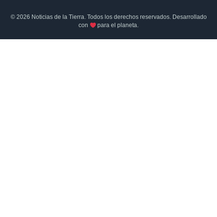
© 2026 Noticias de la Tierra. Todos los derechos reservados. Desarrollado
con
para el planeta.