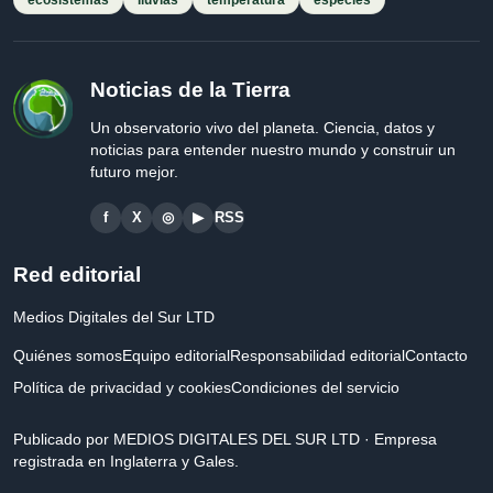
ecosistemas
lluvias
temperatura
especies
Noticias de la Tierra
Un observatorio vivo del planeta. Ciencia, datos y
noticias para entender nuestro mundo y construir un
futuro mejor.
f
X
◎
▶
RSS
Red editorial
Medios Digitales del Sur LTD
Quiénes somos
Equipo editorial
Responsabilidad editorial
Contacto
Política de privacidad y cookies
Condiciones del servicio
Publicado por MEDIOS DIGITALES DEL SUR LTD · Empresa
registrada en Inglaterra y Gales.