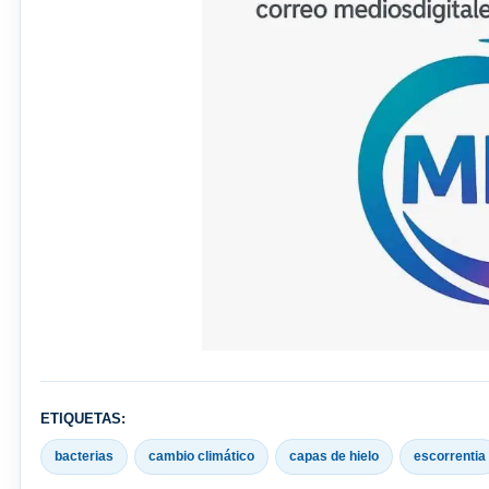
ETIQUETAS:
bacterias
cambio climático
capas de hielo
escorrentia