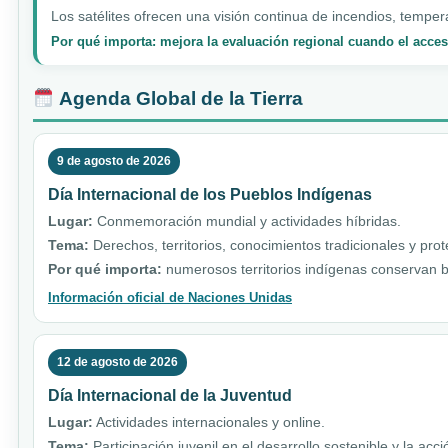
Los satélites ofrecen una visión continua de incendios, temper
Por qué importa: mejora la evaluación regional cuando el acceso
Agenda Global de la Tierra
9 de agosto de 2026
Día Internacional de los Pueblos Indígenas
Lugar:
Conmemoración mundial y actividades híbridas.
Tema:
Derechos, territorios, conocimientos tradicionales y pro
Por qué importa:
numerosos territorios indígenas conservan b
Información oficial de Naciones Unidas
12 de agosto de 2026
Día Internacional de la Juventud
Lugar:
Actividades internacionales y online.
Tema:
Participación juvenil en el desarrollo sostenible y la acci