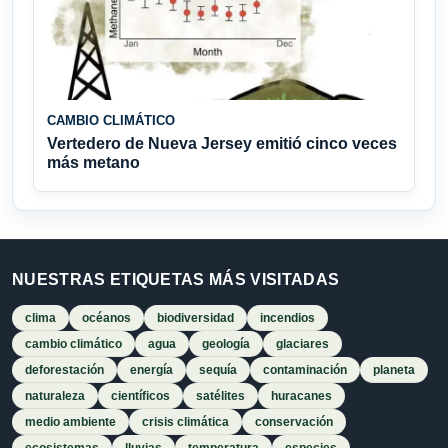
CAMBIO CLIMÁTICO
Vertedero de Nueva Jersey emitió cinco veces
más metano
NUESTRAS ETIQUETAS MÁS VISITADAS
clima
océanos
biodiversidad
incendios
cambio climático
agua
geología
glaciares
deforestación
energía
sequía
contaminación
planeta
naturaleza
científicos
satélites
huracanes
medio ambiente
crisis climática
conservación