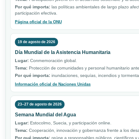
Por qué importa:
las políticas ambientales de largo plazo afe
participación efectiva.
Página oficial de la ONU
19 de agosto de 2026
Día Mundial de la Asistencia Humanitaria
Lugar:
Conmemoración global.
Tema:
Protección de comunidades y personal humanitario ante 
Por qué importa:
inundaciones, sequías, incendios y torment
Información oficial de Naciones Unidas
23–27 de agosto de 2026
Semana Mundial del Agua
Lugar:
Estocolmo, Suecia, y participación online.
Tema:
Cooperación, innovación y gobernanza frente a los desa
Por qué importa:
reúne a responsables públicos, científicos y