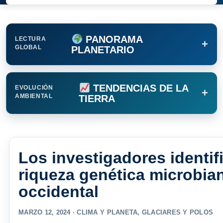
PANORAMA
LECTURA
+
GLOBAL
PLANETARIO
TENDENCIAS DE LA
EVOLUCIÓN
+
AMBIENTAL
TIERRA
Los investigadores identif
riqueza genética microbia
occidental
MARZO 12, 2024 ·
CLIMA Y PLANETA
,
GLACIARES Y POLOS