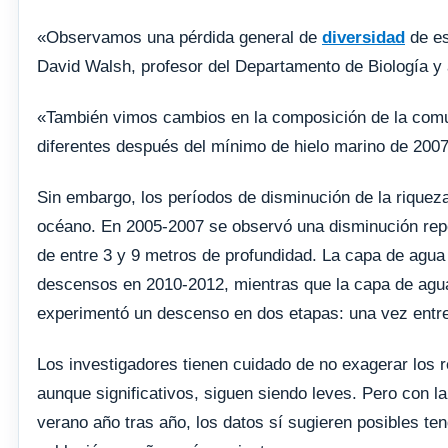
«Observamos una pérdida general de
diversidad
de es
David Walsh, profesor del Departamento de Biología y a
«También vimos cambios en la composición de la comun
diferentes después del mínimo de hielo marino de 2007
Sin embargo, los períodos de disminución de la riquez
océano. En 2005-2007 se observó una disminución repe
de entre 3 y 9 metros de profundidad. La capa de agua 
descensos en 2010-2012, mientras que la capa de agua
experimentó un descenso en dos etapas: una vez entre
Los investigadores tienen cuidado de no exagerar los 
aunque significativos, siguen siendo leves. Pero con la
verano año tras año, los datos sí sugieren posibles t