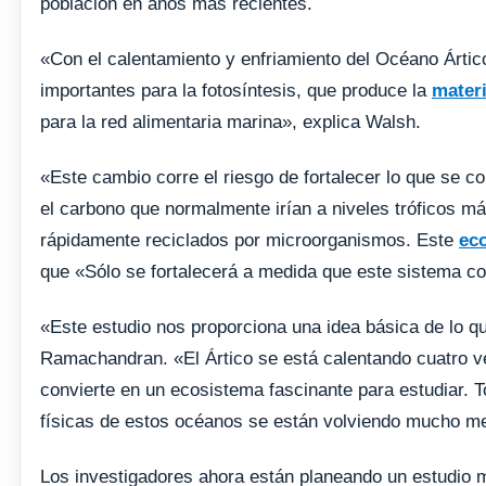
población en años más recientes.
«Con el calentamiento y enfriamiento del Océano Ártic
importantes para la fotosíntesis, que produce la
mater
para la red alimentaria marina», explica Walsh.
«Este cambio corre el riesgo de fortalecer lo que se co
el carbono que normalmente irían a niveles tróficos má
rápidamente reciclados por microorganismos. Este
ec
que «Sólo se fortalecerá a medida que este sistema co
«Este estudio nos proporciona una idea básica de lo q
Ramachandran. «El Ártico se está calentando cuatro ve
convierte en un ecosistema fascinante para estudiar. 
físicas de estos océanos se están volviendo mucho me
Los investigadores ahora están planeando un estudio m